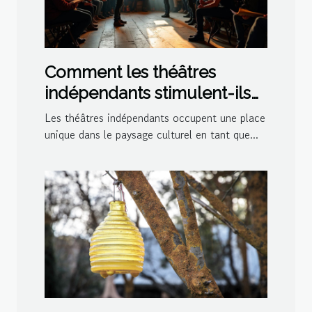
Comment les théâtres
indépendants stimulent-ils
la créativité culturelle ?
Les théâtres indépendants occupent une place
unique dans le paysage culturel en tant que...