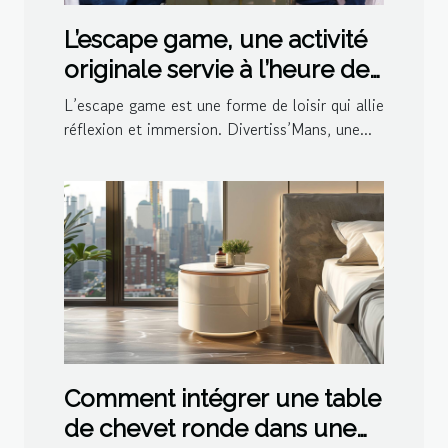
L’escape game, une activité
originale servie à l’heure de
l’apéro par Divertiss’Mans
L’escape game est une forme de loisir qui allie
réflexion et immersion. Divertiss’Mans, une...
Comment intégrer une table
de chevet ronde dans une