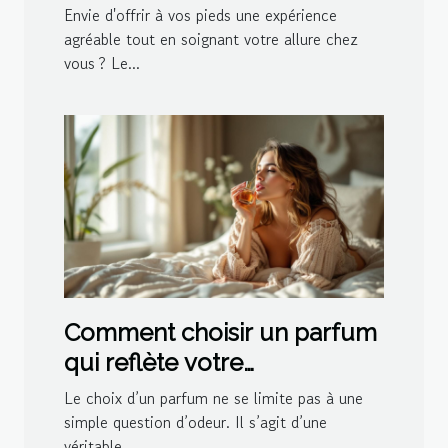
confort et style ?
Envie d'offrir à vos pieds une expérience
agréable tout en soignant votre allure chez
vous ? Le...
Comment choisir un parfum
qui reflète votre
personnalité?
Le choix d’un parfum ne se limite pas à une
simple question d’odeur. Il s’agit d’une
véritable...