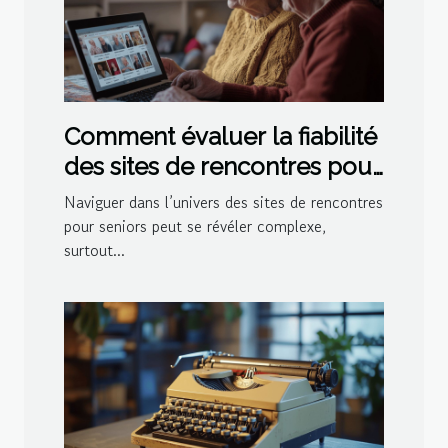
Comment évaluer la fiabilité
des sites de rencontres pour
seniors
Naviguer dans l’univers des sites de rencontres
pour seniors peut se révéler complexe,
surtout...