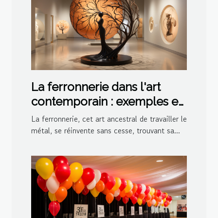
La ferronnerie dans l'art
contemporain : exemples et
inspirations
La ferronnerie, cet art ancestral de travailler le
métal, se réinvente sans cesse, trouvant sa...