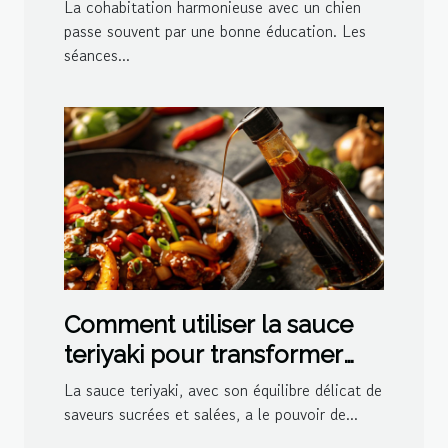
personnalisées à domicile
La cohabitation harmonieuse avec un chien
passe souvent par une bonne éducation. Les
séances...
Comment utiliser la sauce
teriyaki pour transformer
vos plats
La sauce teriyaki, avec son équilibre délicat de
saveurs sucrées et salées, a le pouvoir de...