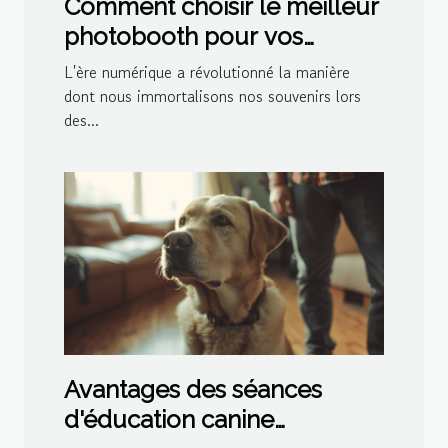
Comment choisir le meilleur
photobooth pour vos
événements spéciaux
L'ère numérique a révolutionné la manière
dont nous immortalisons nos souvenirs lors
des...
Avantages des séances
d'éducation canine