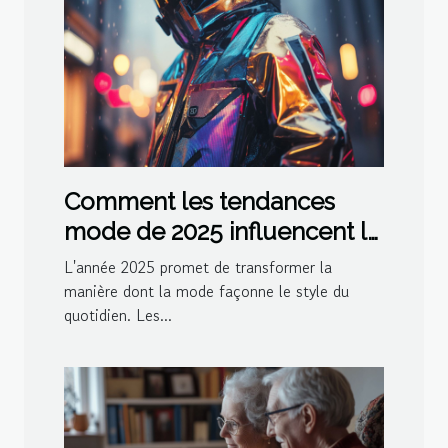
Comment les tendances
mode de 2025 influencent le
style quotidien
L'année 2025 promet de transformer la
manière dont la mode façonne le style du
quotidien. Les...