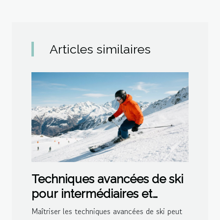
Articles similaires
Techniques avancées de ski
pour intermédiaires et
experts
Maîtriser les techniques avancées de ski peut