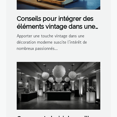
Conseils pour intégrer des
éléments vintage dans une
décoration moderne
Apporter une touche vintage dans une
décoration moderne suscite l’intérêt de
nombreux passionnés...