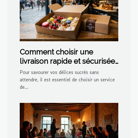
Comment choisir une
livraison rapide et sécurisée
pour vos délices sucrés ?
Pour savourer vos délices sucrés sans
attendre, il est essentiel de choisir un service
de...