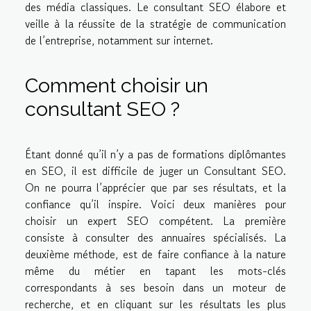
des média classiques. Le consultant SEO élabore et
veille à la réussite de la stratégie de communication
de l’entreprise, notamment sur internet.
Comment choisir un
consultant SEO ?
Étant donné qu’il n’y a pas de formations diplômantes
en SEO, il est difficile de juger un Consultant SEO.
On ne pourra l’apprécier que par ses résultats, et la
confiance qu’il inspire. Voici deux manières pour
choisir un expert SEO compétent. La première
consiste à consulter des annuaires spécialisés. La
deuxième méthode, est de faire confiance à la nature
même du métier en tapant les mots-clés
correspondants à ses besoin dans un moteur de
recherche, et en cliquant sur les résultats les plus