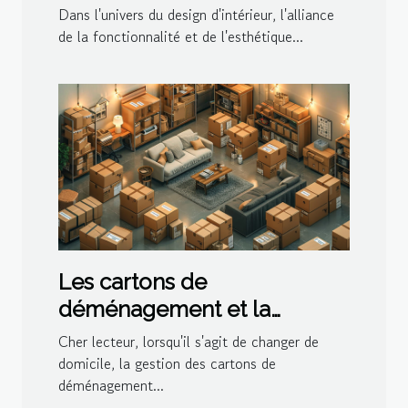
décoration moderne
Dans l'univers du design d'intérieur, l'alliance
de la fonctionnalité et de l'esthétique...
Les cartons de
déménagement et la
gestion de l'espace dans le
Cher lecteur, lorsqu'il s'agit de changer de
logement
domicile, la gestion des cartons de
déménagement...