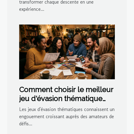
transformer chaque descente en une
expérience...
Comment choisir le meilleur
jeu d'évasion thématique
pour votre prochaine sortie
Les jeux d'évasion thématiques connaissent un
?
engouement croissant auprès des amateurs de
défis...