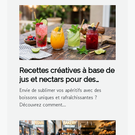
Recettes créatives à base de
jus et nectars pour des
cocktails maison
Envie de sublimer vos apéritifs avec des
boissons uniques et rafraîchissantes ?
Découvrez comment...