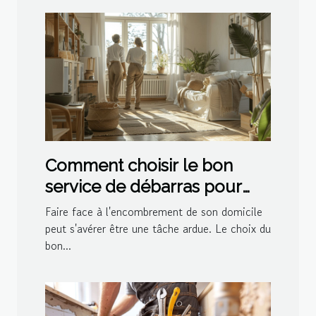
Comment choisir le bon
service de débarras pour
votre domicile
Faire face à l'encombrement de son domicile
peut s'avérer être une tâche ardue. Le choix du
bon...