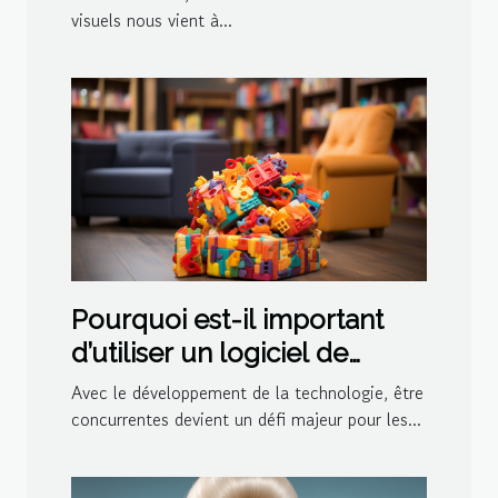
visuels nous vient à...
Pourquoi est-il important
d’utiliser un logiciel de
ludothèque et de
Avec le développement de la technologie, être
médiathèque pour votre
concurrentes devient un défi majeur pour les...
centre ?