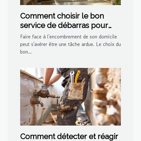
Comment choisir le bon
service de débarras pour
votre domicile
Faire face à l'encombrement de son domicile
peut s'avérer être une tâche ardue. Le choix du
bon...
Comment détecter et réagir