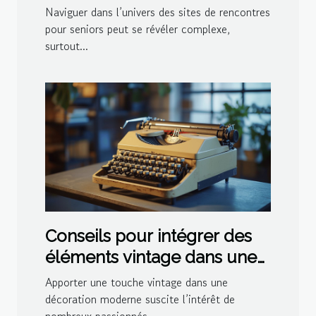
seniors
Naviguer dans l’univers des sites de rencontres
pour seniors peut se révéler complexe,
surtout...
Conseils pour intégrer des
éléments vintage dans une
décoration moderne
Apporter une touche vintage dans une
décoration moderne suscite l’intérêt de