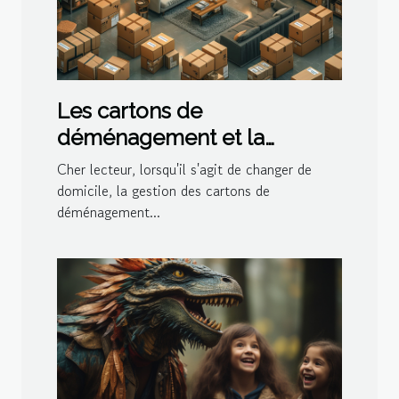
Les cartons de
déménagement et la
gestion de l'espace dans le
Cher lecteur, lorsqu'il s'agit de changer de
logement
domicile, la gestion des cartons de
déménagement...