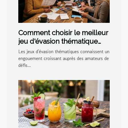
Comment choisir le meilleur
jeu d'évasion thématique
pour votre prochaine sortie
Les jeux d'évasion thématiques connaissent un
?
engouement croissant auprès des amateurs de
défis...