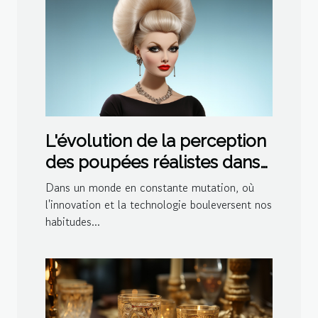
L'évolution de la perception
des poupées réalistes dans
la société moderne
Dans un monde en constante mutation, où
l'innovation et la technologie bouleversent nos
habitudes...