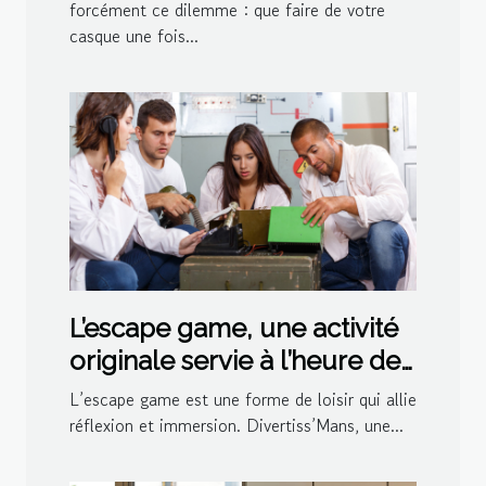
forcément ce dilemme : que faire de votre
casque une fois...
L’escape game, une activité
originale servie à l’heure de
l’apéro par Divertiss’Mans
L’escape game est une forme de loisir qui allie
réflexion et immersion. Divertiss’Mans, une...