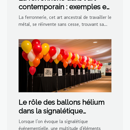
contemporain : exemples et
inspirations
La ferronnerie, cet art ancestral de travailler le
métal, se réinvente sans cesse, trouvant sa...
Le rôle des ballons hélium
dans la signalétique
événementielle
Lorsque l'on évoque la signalétique
événementielle, une multitude d'éléments