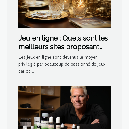
Jeu en ligne : Quels sont les
meilleurs sites proposant
des jeux de belote ?
Les jeux en ligne sont devenus le moyen
privilégié par beaucoup de passionné de jeux,
car ce...