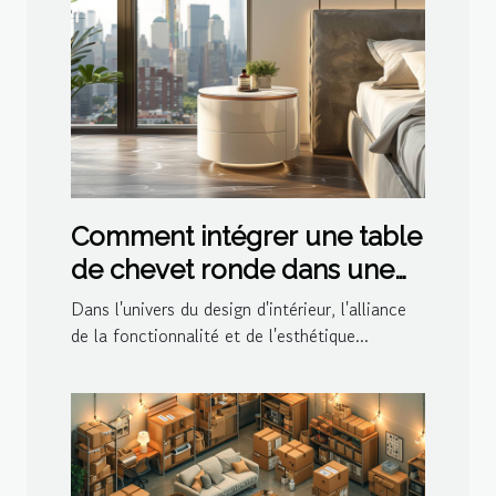
Comment intégrer une table
de chevet ronde dans une
décoration moderne
Dans l'univers du design d'intérieur, l'alliance
de la fonctionnalité et de l'esthétique...