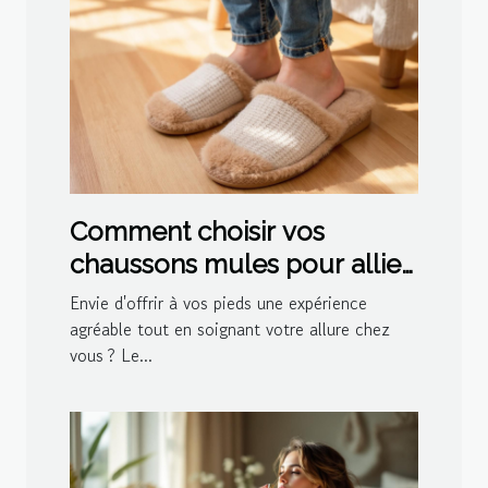
Comment choisir vos
chaussons mules pour allier
confort et style ?
Envie d'offrir à vos pieds une expérience
agréable tout en soignant votre allure chez
vous ? Le...