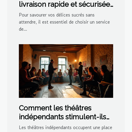
livraison rapide et sécurisée
pour vos délices sucrés ?
Pour savourer vos délices sucrés sans
attendre, il est essentiel de choisir un service
de...
Comment les théâtres
indépendants stimulent-ils
la créativité culturelle ?
Les théâtres indépendants occupent une place