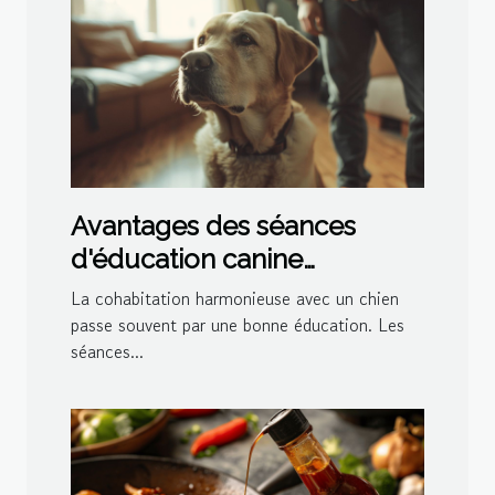
Avantages des séances
d'éducation canine
personnalisées à domicile
La cohabitation harmonieuse avec un chien
passe souvent par une bonne éducation. Les
séances...