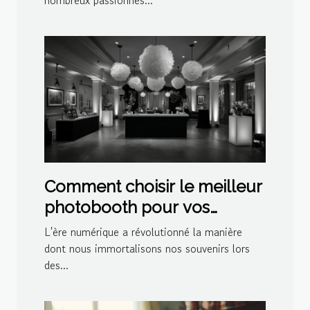
nombreux passionnés...
Comment choisir le meilleur
photobooth pour vos
événements spéciaux
L'ère numérique a révolutionné la manière
dont nous immortalisons nos souvenirs lors
des...