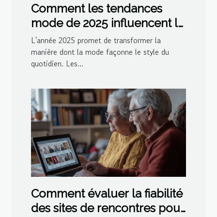
Comment les tendances
mode de 2025 influencent le
style quotidien
L'année 2025 promet de transformer la
manière dont la mode façonne le style du
quotidien. Les...
Comment évaluer la fiabilité
des sites de rencontres pour