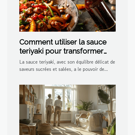
Comment utiliser la sauce
teriyaki pour transformer
vos plats
La sauce teriyaki, avec son équilibre délicat de
saveurs sucrées et salées, a le pouvoir de...