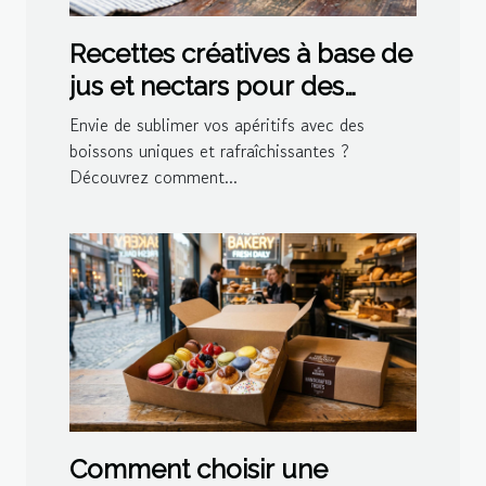
Recettes créatives à base de
jus et nectars pour des
cocktails maison
Envie de sublimer vos apéritifs avec des
boissons uniques et rafraîchissantes ?
Découvrez comment...
Comment choisir une