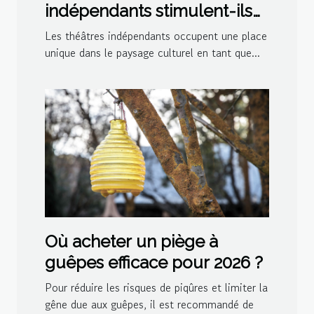
indépendants stimulent-ils
la créativité culturelle ?
Les théâtres indépendants occupent une place
unique dans le paysage culturel en tant que...
Où acheter un piège à
guêpes efficace pour 2026 ?
Pour réduire les risques de piqûres et limiter la
gêne due aux guêpes, il est recommandé de