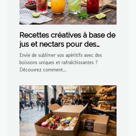
Recettes créatives à base de
jus et nectars pour des
cocktails maison
Envie de sublimer vos apéritifs avec des
boissons uniques et rafraîchissantes ?
Découvrez comment...