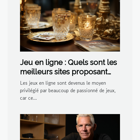
Jeu en ligne : Quels sont les
meilleurs sites proposant
des jeux de belote ?
Les jeux en ligne sont devenus le moyen
privilégié par beaucoup de passionné de jeux,
car ce...