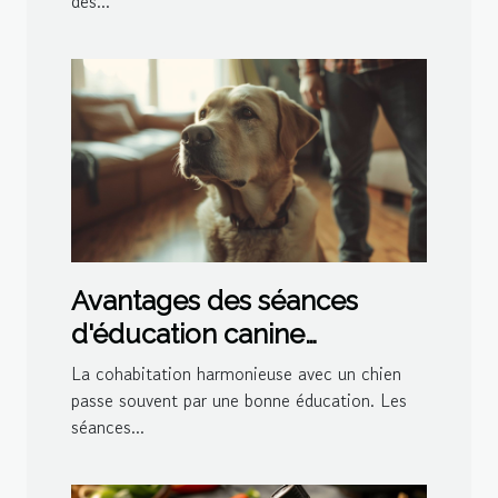
des...
Avantages des séances
d'éducation canine
personnalisées à domicile
La cohabitation harmonieuse avec un chien
passe souvent par une bonne éducation. Les
séances...