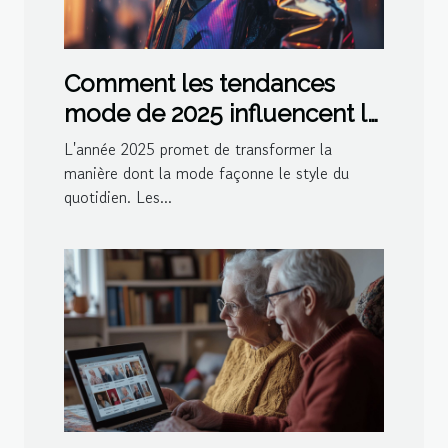
Comment les tendances
mode de 2025 influencent le
style quotidien
L'année 2025 promet de transformer la
manière dont la mode façonne le style du
quotidien. Les...