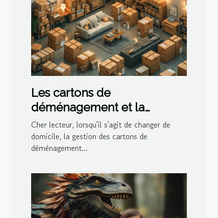
Les cartons de
déménagement et la
gestion de l'espace dans le
Cher lecteur, lorsqu'il s'agit de changer de
logement
domicile, la gestion des cartons de
déménagement...