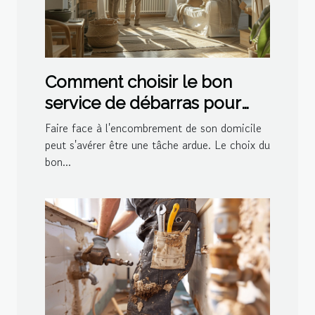
Comment choisir le bon
service de débarras pour
votre domicile
Faire face à l'encombrement de son domicile
peut s'avérer être une tâche ardue. Le choix du
bon...