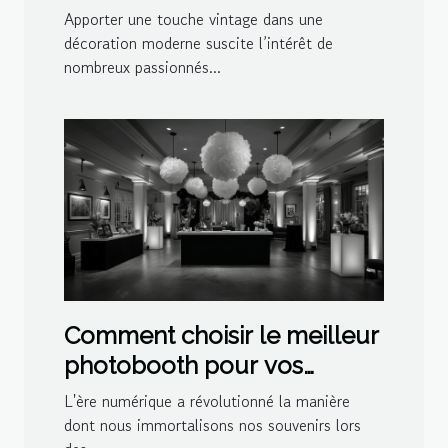
décoration moderne
Apporter une touche vintage dans une
décoration moderne suscite l’intérêt de
nombreux passionnés...
Comment choisir le meilleur
photobooth pour vos
événements spéciaux
L'ère numérique a révolutionné la manière
dont nous immortalisons nos souvenirs lors