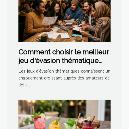
Comment choisir le meilleur
jeu d'évasion thématique
pour votre prochaine sortie
Les jeux d'évasion thématiques connaissent un
?
engouement croissant auprès des amateurs de
défis...