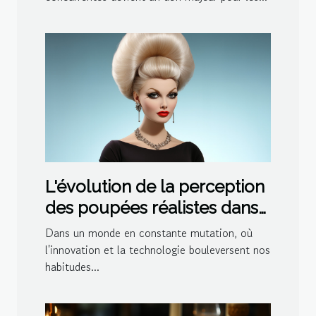
centre ?
L'évolution de la perception
des poupées réalistes dans
la société moderne
Dans un monde en constante mutation, où
l'innovation et la technologie bouleversent nos
habitudes...