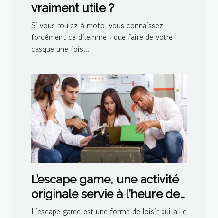
vraiment utile ?
Si vous roulez à moto, vous connaissez
forcément ce dilemme : que faire de votre
casque une fois...
L’escape game, une activité
originale servie à l’heure de
l’apéro par Divertiss’Mans
L’escape game est une forme de loisir qui allie