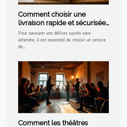
Comment choisir une
livraison rapide et sécurisée
pour vos délices sucrés ?
Pour savourer vos délices sucrés sans
attendre, il est essentiel de choisir un service
de...
Comment les théâtres