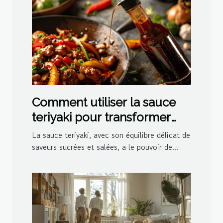
Comment utiliser la sauce
teriyaki pour transformer
vos plats
La sauce teriyaki, avec son équilibre délicat de
saveurs sucrées et salées, a le pouvoir de...