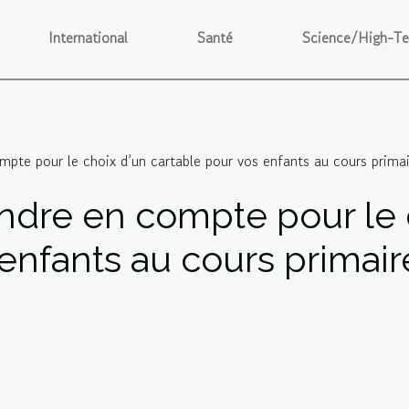
International
Santé
Science/High-T
mpte pour le choix d’un cartable pour vos enfants au cours primai
endre en compte pour le 
enfants au cours primair