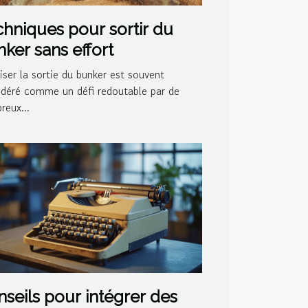
hniques pour sortir du
ker sans effort
iser la sortie du bunker est souvent
idéré comme un défi redoutable par de
reux...
seils pour intégrer des