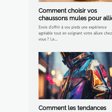
Comment choisir vos
chaussons mules pour alli
confort et style ?
Envie d'offrir à vos pieds une expérience
agréable tout en soignant votre allure chez
vous ? Le...
Comment les tendances