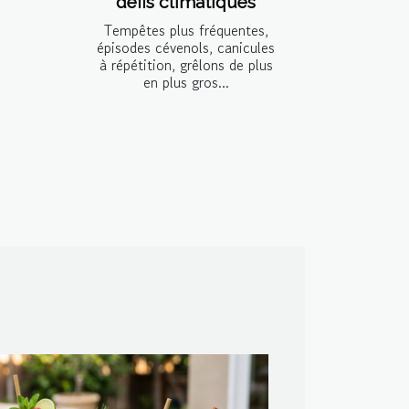
défis climatiques
Tempêtes plus fréquentes,
épisodes cévenols, canicules
à répétition, grêlons de plus
en plus gros...