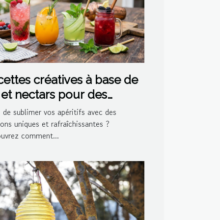
ettes créatives à base de
 et nectars pour des
ktails maison
 de sublimer vos apéritifs avec des
ons uniques et rafraîchissantes ?
uvrez comment...