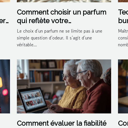
Comment choisir un parfum
Tec
er
qui reflète votre
bun
personnalité?
Le choix d’un parfum ne se limite pas à une
Maîtr
simple question d’odeur. Il s’agit d’une
cons
véritable...
nomb
Comment évaluer la fiabilité
Con