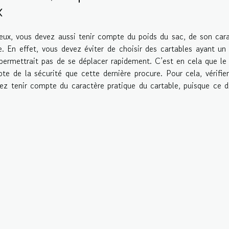
x
eux, vous devez aussi tenir compte du poids du sac, de son car
re. En effet, vous devez éviter de choisir des cartables ayant un
 permettrait pas de se déplacer rapidement. C’est en cela que le
e de la sécurité que cette dernière procure. Pour cela, vérifier
vez tenir compte du caractère pratique du cartable, puisque ce d