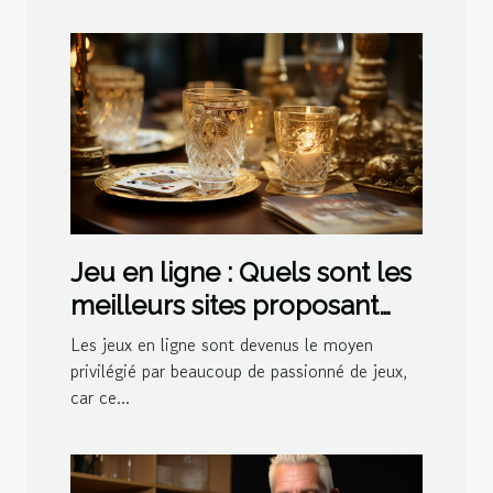
Jeu en ligne : Quels sont les
meilleurs sites proposant
des jeux de belote ?
Les jeux en ligne sont devenus le moyen
privilégié par beaucoup de passionné de jeux,
car ce...