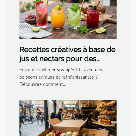
Recettes créatives à base de
jus et nectars pour des
cocktails maison
Envie de sublimer vos apéritifs avec des
boissons uniques et rafraîchissantes ?
Découvrez comment...