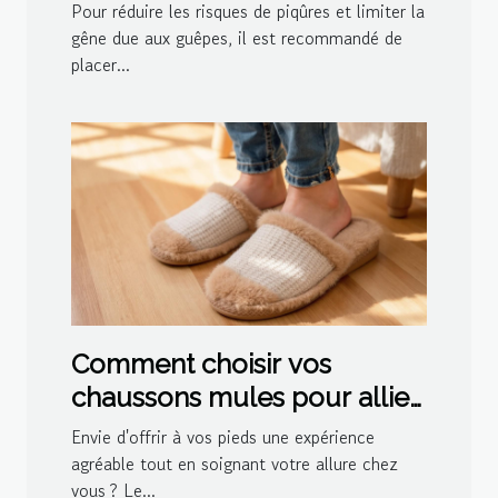
Pour réduire les risques de piqûres et limiter la
gêne due aux guêpes, il est recommandé de
placer...
Comment choisir vos
chaussons mules pour allier
confort et style ?
Envie d'offrir à vos pieds une expérience
agréable tout en soignant votre allure chez
vous ? Le...