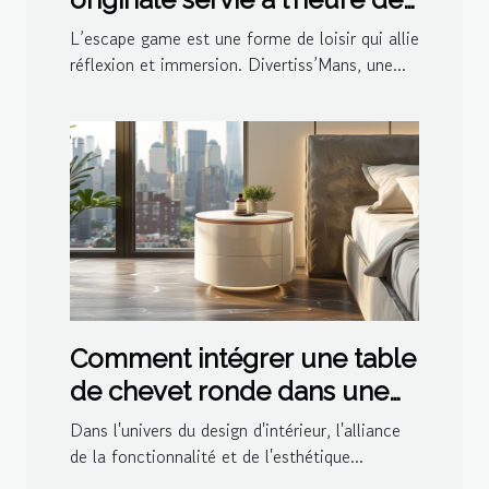
l’apéro par Divertiss’Mans
L’escape game est une forme de loisir qui allie
réflexion et immersion. Divertiss’Mans, une...
Comment intégrer une table
de chevet ronde dans une
décoration moderne
Dans l'univers du design d'intérieur, l'alliance
de la fonctionnalité et de l'esthétique...