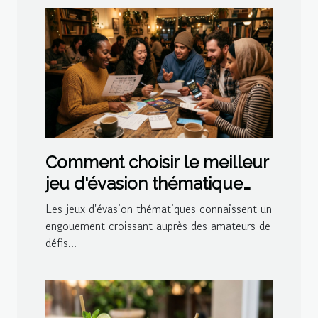
Comment choisir le meilleur
jeu d'évasion thématique
pour votre prochaine sortie
Les jeux d'évasion thématiques connaissent un
?
engouement croissant auprès des amateurs de
défis...