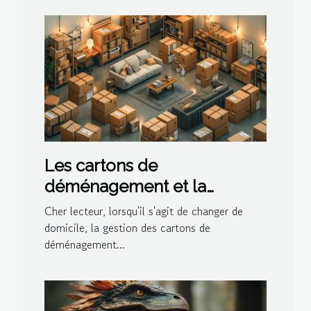
Les cartons de
déménagement et la
gestion de l'espace dans le
Cher lecteur, lorsqu'il s'agit de changer de
logement
domicile, la gestion des cartons de
déménagement...