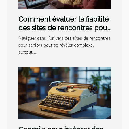
Comment évaluer la fiabilité
des sites de rencontres pour
seniors
Naviguer dans l’univers des sites de rencontres
pour seniors peut se révéler complexe,
surtout...