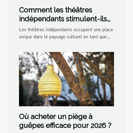
Comment les théâtres
indépendants stimulent-ils
la créativité culturelle ?
Les théâtres indépendants occupent une place
unique dans le paysage culturel en tant que...
Où acheter un piège à
guêpes efficace pour 2026 ?