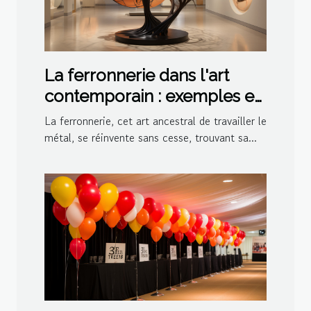
La ferronnerie dans l'art
contemporain : exemples et
inspirations
La ferronnerie, cet art ancestral de travailler le
métal, se réinvente sans cesse, trouvant sa...