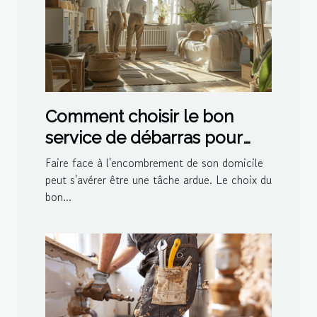
Comment choisir le bon
service de débarras pour
votre domicile
Faire face à l'encombrement de son domicile
peut s'avérer être une tâche ardue. Le choix du
bon...