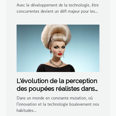
ludothèque et de
Avec le développement de la technologie, être
médiathèque pour votre
concurrentes devient un défi majeur pour les...
centre ?
L'évolution de la perception
des poupées réalistes dans
la société moderne
Dans un monde en constante mutation, où
l'innovation et la technologie bouleversent nos
habitudes...