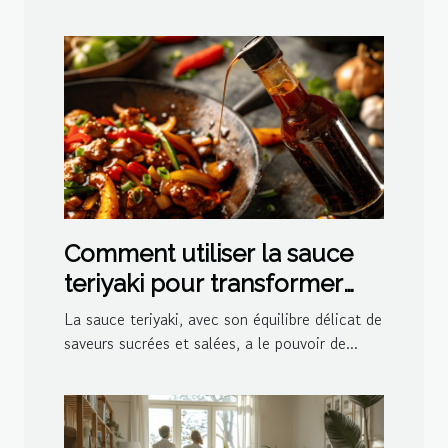
Comment utiliser la sauce
teriyaki pour transformer
vos plats
La sauce teriyaki, avec son équilibre délicat de
saveurs sucrées et salées, a le pouvoir de...