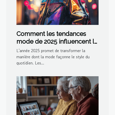
Comment les tendances
mode de 2025 influencent le
style quotidien
L'année 2025 promet de transformer la
manière dont la mode façonne le style du
quotidien. Les...