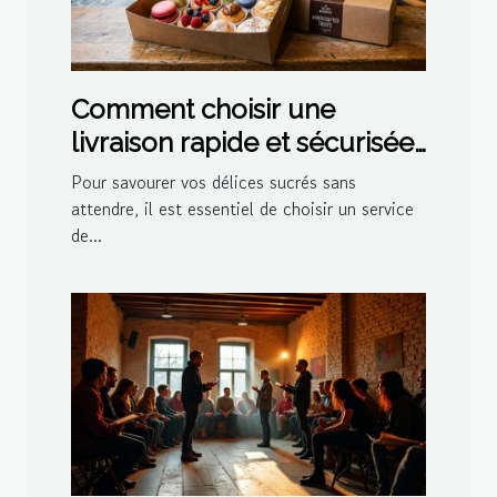
Comment choisir une
livraison rapide et sécurisée
pour vos délices sucrés ?
Pour savourer vos délices sucrés sans
attendre, il est essentiel de choisir un service
de...