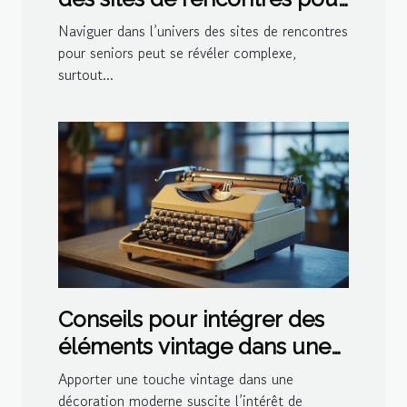
seniors
Naviguer dans l’univers des sites de rencontres
pour seniors peut se révéler complexe,
surtout...
Conseils pour intégrer des
éléments vintage dans une
décoration moderne
Apporter une touche vintage dans une
décoration moderne suscite l’intérêt de