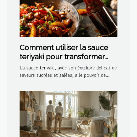
Comment utiliser la sauce
teriyaki pour transformer
vos plats
La sauce teriyaki, avec son équilibre délicat de
saveurs sucrées et salées, a le pouvoir de...