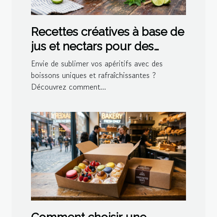
Recettes créatives à base de
jus et nectars pour des
cocktails maison
Envie de sublimer vos apéritifs avec des
boissons uniques et rafraîchissantes ?
Découvrez comment...