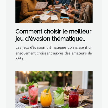
Comment choisir le meilleur
jeu d'évasion thématique
pour votre prochaine sortie
Les jeux d'évasion thématiques connaissent un
?
engouement croissant auprès des amateurs de
défis...