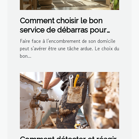
Comment choisir le bon
service de débarras pour
votre domicile
Faire face à l'encombrement de son domicile
peut s'avérer être une tâche ardue. Le choix du
bon...