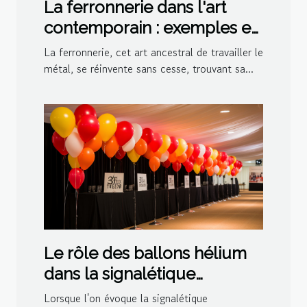
La ferronnerie dans l'art
contemporain : exemples et
inspirations
La ferronnerie, cet art ancestral de travailler le
métal, se réinvente sans cesse, trouvant sa...
Le rôle des ballons hélium
dans la signalétique
événementielle
Lorsque l'on évoque la signalétique