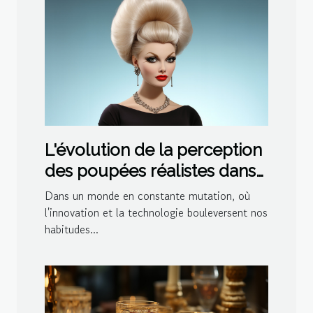
L'évolution de la perception
des poupées réalistes dans
la société moderne
Dans un monde en constante mutation, où
l'innovation et la technologie bouleversent nos
habitudes...