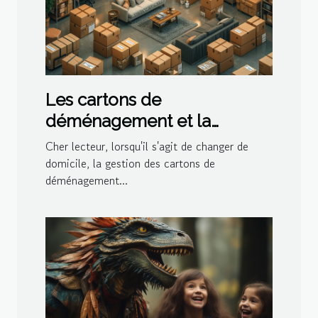
Les cartons de
déménagement et la
gestion de l'espace dans le
Cher lecteur, lorsqu'il s'agit de changer de
logement
domicile, la gestion des cartons de
déménagement...