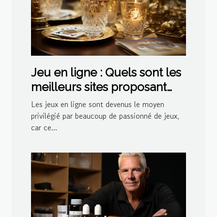
Jeu en ligne : Quels sont les
meilleurs sites proposant
des jeux de belote ?
Les jeux en ligne sont devenus le moyen
privilégié par beaucoup de passionné de jeux,
car ce...