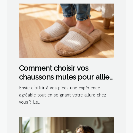
Comment choisir vos
chaussons mules pour allier
confort et style ?
Envie d'offrir à vos pieds une expérience
agréable tout en soignant votre allure chez
vous ? Le...