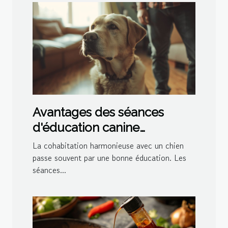
Avantages des séances
d'éducation canine
personnalisées à domicile
La cohabitation harmonieuse avec un chien
passe souvent par une bonne éducation. Les
séances...