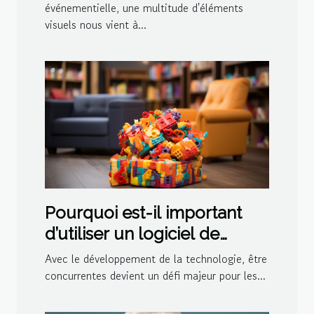
événementielle, une multitude d'éléments
visuels nous vient à...
Pourquoi est-il important
d’utiliser un logiciel de
ludothèque et de
Avec le développement de la technologie, être
médiathèque pour votre
concurrentes devient un défi majeur pour les...
centre ?