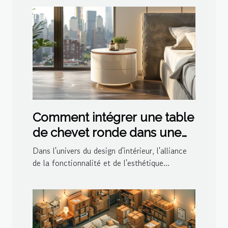
Comment intégrer une table
de chevet ronde dans une
décoration moderne
Dans l'univers du design d'intérieur, l'alliance
de la fonctionnalité et de l'esthétique...