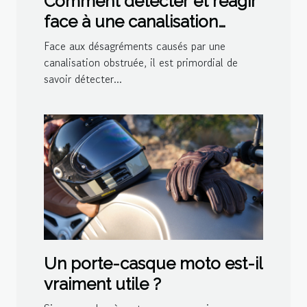
Comment détecter et réagir
face à une canalisation
bouchée
Face aux désagréments causés par une
canalisation obstruée, il est primordial de
savoir détecter...
Un porte-casque moto est-il
vraiment utile ?