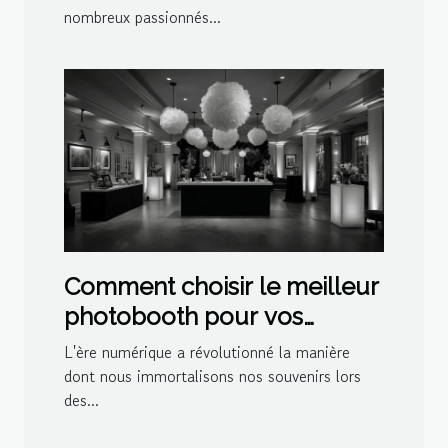
nombreux passionnés...
Comment choisir le meilleur
photobooth pour vos
événements spéciaux
L'ère numérique a révolutionné la manière
dont nous immortalisons nos souvenirs lors
des...