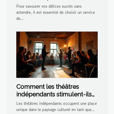
pour vos délices sucrés ?
Pour savourer vos délices sucrés sans
attendre, il est essentiel de choisir un service
de...
Comment les théâtres
indépendants stimulent-ils
la créativité culturelle ?
Les théâtres indépendants occupent une place
unique dans le paysage culturel en tant que...