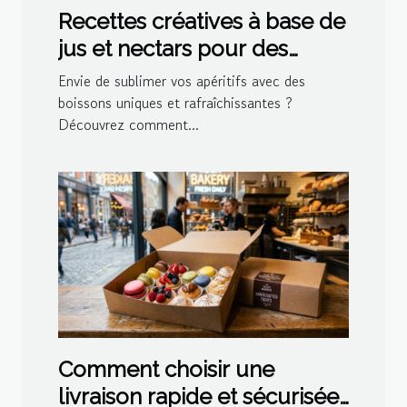
Recettes créatives à base de
jus et nectars pour des
cocktails maison
Envie de sublimer vos apéritifs avec des
boissons uniques et rafraîchissantes ?
Découvrez comment...
Comment choisir une
livraison rapide et sécurisée