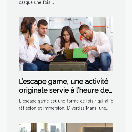
casque une fois...
L’escape game, une activité
originale servie à l’heure de
l’apéro par Divertiss’Mans
L’escape game est une forme de loisir qui allie
réflexion et immersion. Divertiss’Mans, une...