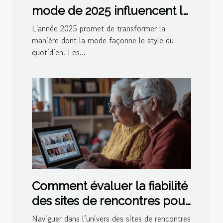
mode de 2025 influencent le
style quotidien
L'année 2025 promet de transformer la
manière dont la mode façonne le style du
quotidien. Les...
Comment évaluer la fiabilité
des sites de rencontres pour
seniors
Naviguer dans l’univers des sites de rencontres