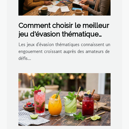
Comment choisir le meilleur
jeu d'évasion thématique
pour votre prochaine sortie
Les jeux d'évasion thématiques connaissent un
?
engouement croissant auprès des amateurs de
défis...