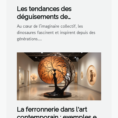
Les tendances des
déguisements de
dinosaures pour les fêtes à
Au cœur de l'imaginaire collectif, les
thème en 2023
dinosaures fascinent et inspirent depuis des
générations....
La ferronnerie dans l'art
contemporain : exemples et