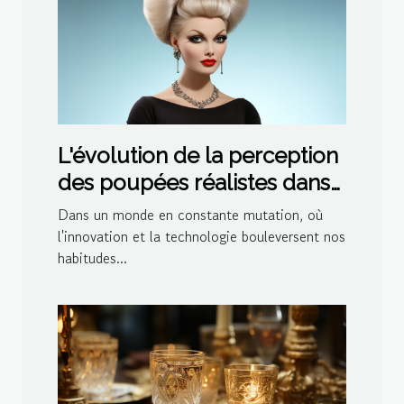
L'évolution de la perception
des poupées réalistes dans
la société moderne
Dans un monde en constante mutation, où
l'innovation et la technologie bouleversent nos
habitudes...