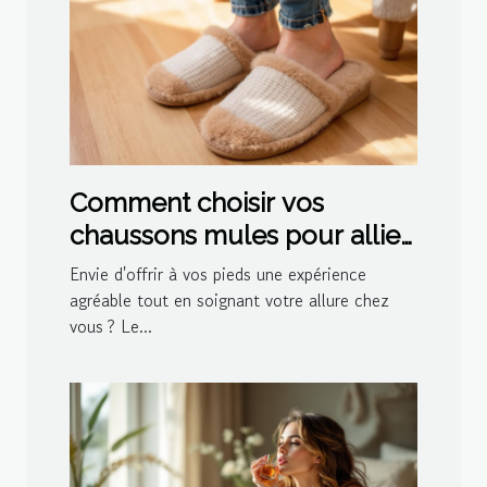
Comment choisir vos
chaussons mules pour allier
confort et style ?
Envie d'offrir à vos pieds une expérience
agréable tout en soignant votre allure chez
vous ? Le...