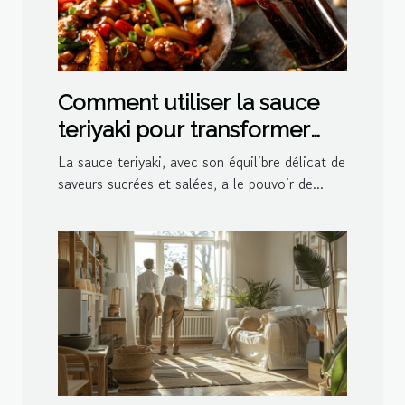
Comment utiliser la sauce
teriyaki pour transformer
vos plats
La sauce teriyaki, avec son équilibre délicat de
saveurs sucrées et salées, a le pouvoir de...