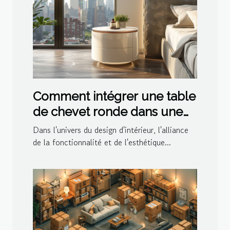
Comment intégrer une table
de chevet ronde dans une
décoration moderne
Dans l'univers du design d'intérieur, l'alliance
de la fonctionnalité et de l'esthétique...