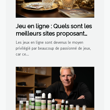
Jeu en ligne : Quels sont les
meilleurs sites proposant
des jeux de belote ?
Les jeux en ligne sont devenus le moyen
privilégié par beaucoup de passionné de jeux,
car ce...