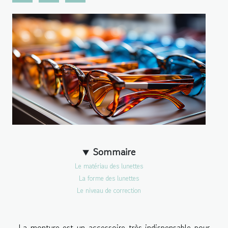
Sommaire
Le matériau des lunettes
La forme des lunettes
Le niveau de correction
La monture est un accessoire très indispensable pour