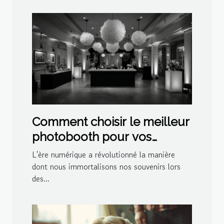
Comment choisir le meilleur
photobooth pour vos
événements spéciaux
L'ère numérique a révolutionné la manière
dont nous immortalisons nos souvenirs lors
des...