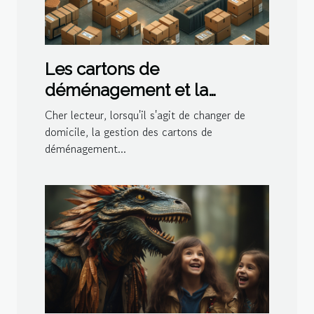
Les cartons de
déménagement et la
gestion de l'espace dans le
Cher lecteur, lorsqu'il s'agit de changer de
logement
domicile, la gestion des cartons de
déménagement...