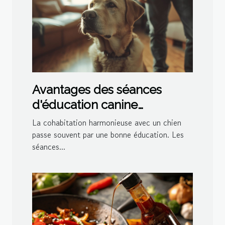
Avantages des séances
d'éducation canine
personnalisées à domicile
La cohabitation harmonieuse avec un chien
passe souvent par une bonne éducation. Les
séances...