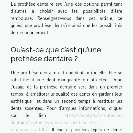
La prothèse dentaire est l’une des options parmi tant
d’autres à choisir avec les possibilités d’être
remboursé. Renseignez-vous dans cet article, ce
qu’est une prothèse dentaire ainsi que les possibilités
de remboursement.
Qu’est-ce que c’est qu’une
prothèse dentaire ?
Une prothèse dentaire est une dent artificielle. Elle se
substitue à une dent manquante ou affectée. Donc
l’usage de la prothèse dentaire sert dans un premier
temps à améliorer la qualité des dents en gardant leur
esthétique et dans un second temps à restituer les
dents absentes. Pour d’amples informations, cliquer
sur le lien
https://santors.fr/mutuelle-
dentaire/protheses-dentaires-peut-on-etre-
rembourse-a-100/
. Il existe plusieurs types de dents