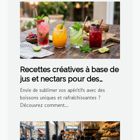
Recettes créatives à base de
jus et nectars pour des
cocktails maison
Envie de sublimer vos apéritifs avec des
boissons uniques et rafraîchissantes ?
Découvrez comment...