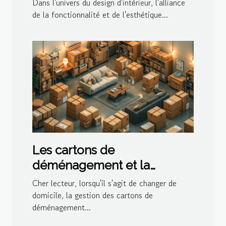
Dans l'univers du design d'intérieur, l'alliance
de la fonctionnalité et de l'esthétique...
Les cartons de
déménagement et la
gestion de l'espace dans le
Cher lecteur, lorsqu'il s'agit de changer de
logement
domicile, la gestion des cartons de
déménagement...