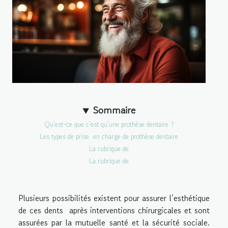
Sommaire
Qu’est-ce que c’est qu’une prothèse dentaire ?
Les types de prise en charge de prothèse dentaire
La rubrique de
La rubrique de
Plusieurs possibilités existent pour assurer l’esthétique
de ces dents après interventions chirurgicales et sont
assurées par la mutuelle santé et la sécurité sociale.