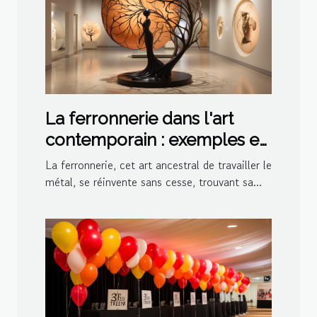
La ferronnerie dans l'art
contemporain : exemples et
inspirations
La ferronnerie, cet art ancestral de travailler le
métal, se réinvente sans cesse, trouvant sa...