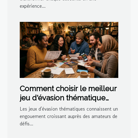
expérience...
Comment choisir le meilleur
jeu d'évasion thématique
pour votre prochaine sortie
Les jeux d'évasion thématiques connaissent un
?
engouement croissant auprès des amateurs de
défis...