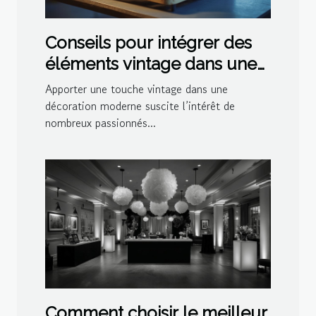
Conseils pour intégrer des
éléments vintage dans une
décoration moderne
Apporter une touche vintage dans une
décoration moderne suscite l’intérêt de
nombreux passionnés...
Comment choisir le meilleur