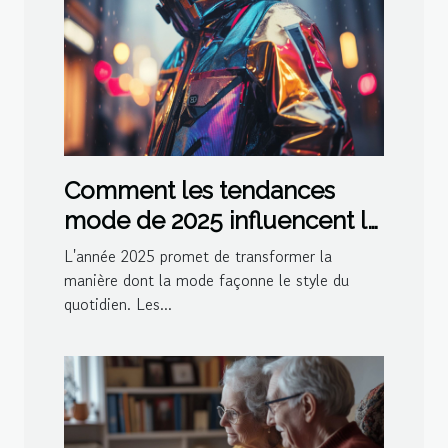
Comment les tendances
mode de 2025 influencent le
style quotidien
L'année 2025 promet de transformer la
manière dont la mode façonne le style du
quotidien. Les...