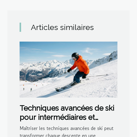
Articles similaires
Techniques avancées de ski
pour intermédiaires et
experts
Maîtriser les techniques avancées de ski peut
transformer chaque descente en une