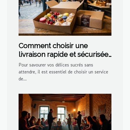
Comment choisir une
livraison rapide et sécurisée
pour vos délices sucrés ?
Pour savourer vos délices sucrés sans
attendre, il est essentiel de choisir un service
de...