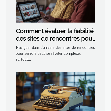
Comment évaluer la fiabilité
des sites de rencontres pour
seniors
Naviguer dans l’univers des sites de rencontres
pour seniors peut se révéler complexe,
surtout...