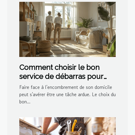
Comment choisir le bon
service de débarras pour
votre domicile
Faire face à l'encombrement de son domicile
peut s'avérer être une tâche ardue. Le choix du
bon...