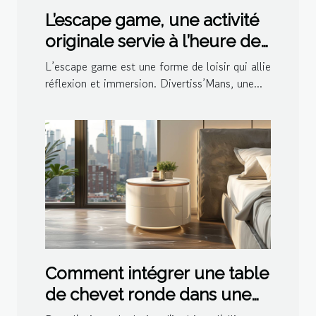
L’escape game, une activité
originale servie à l’heure de
l’apéro par Divertiss’Mans
L’escape game est une forme de loisir qui allie
réflexion et immersion. Divertiss’Mans, une...
Comment intégrer une table
de chevet ronde dans une
décoration moderne