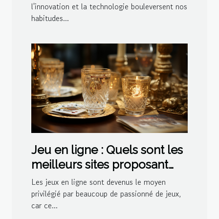
l'innovation et la technologie bouleversent nos
habitudes...
Jeu en ligne : Quels sont les
meilleurs sites proposant
des jeux de belote ?
Les jeux en ligne sont devenus le moyen
privilégié par beaucoup de passionné de jeux,
car ce...