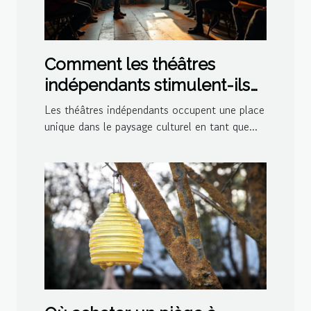
Comment les théâtres
indépendants stimulent-ils
la créativité culturelle ?
Les théâtres indépendants occupent une place
unique dans le paysage culturel en tant que...