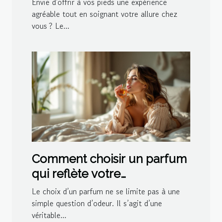
Envie d'offrir à vos pieds une expérience
agréable tout en soignant votre allure chez
vous ? Le...
Comment choisir un parfum
qui reflète votre
personnalité?
Le choix d’un parfum ne se limite pas à une
simple question d’odeur. Il s’agit d’une
véritable...