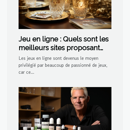
Jeu en ligne : Quels sont les
meilleurs sites proposant
des jeux de belote ?
Les jeux en ligne sont devenus le moyen
privilégié par beaucoup de passionné de jeux,
car ce...