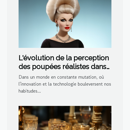
L'évolution de la perception
des poupées réalistes dans
la société moderne
Dans un monde en constante mutation, où
l'innovation et la technologie bouleversent nos
habitudes...