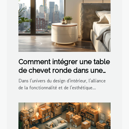
Comment intégrer une table
de chevet ronde dans une
décoration moderne
Dans l'univers du design d'intérieur, l'alliance
de la fonctionnalité et de l'esthétique...