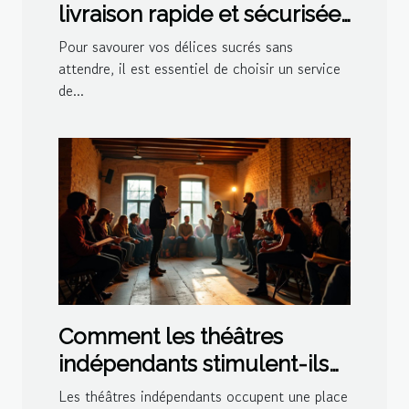
livraison rapide et sécurisée
pour vos délices sucrés ?
Pour savourer vos délices sucrés sans
attendre, il est essentiel de choisir un service
de...
Comment les théâtres
indépendants stimulent-ils
la créativité culturelle ?
Les théâtres indépendants occupent une place