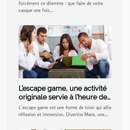
forcément ce dilemme : que faire de votre
casque une fois...
L’escape game, une activité
originale servie à l’heure de
l’apéro par Divertiss’Mans
L’escape game est une forme de loisir qui allie
réflexion et immersion. Divertiss’Mans, une...