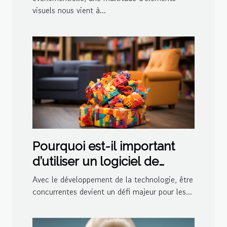
visuels nous vient à...
Pourquoi est-il important
d’utiliser un logiciel de
ludothèque et de
Avec le développement de la technologie, être
médiathèque pour votre
concurrentes devient un défi majeur pour les...
centre ?