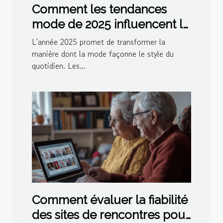
Comment les tendances
mode de 2025 influencent le
style quotidien
L'année 2025 promet de transformer la
manière dont la mode façonne le style du
quotidien. Les...
Comment évaluer la fiabilité
des sites de rencontres pour