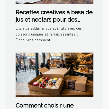
Recettes créatives à base de
jus et nectars pour des
cocktails maison
Envie de sublimer vos apéritifs avec des
boissons uniques et rafraîchissantes ?
Découvrez comment...
Comment choisir une