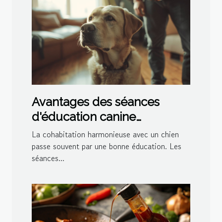
Avantages des séances
d'éducation canine
personnalisées à domicile
La cohabitation harmonieuse avec un chien
passe souvent par une bonne éducation. Les
séances...