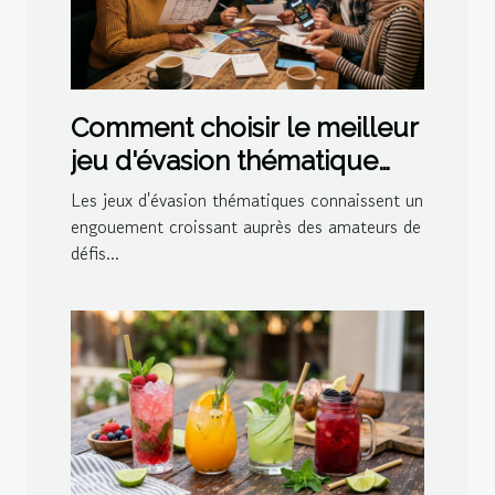
Comment choisir le meilleur
jeu d'évasion thématique
pour votre prochaine sortie
Les jeux d'évasion thématiques connaissent un
?
engouement croissant auprès des amateurs de
défis...