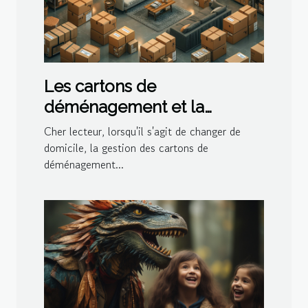
Les cartons de
déménagement et la
gestion de l'espace dans le
Cher lecteur, lorsqu'il s'agit de changer de
logement
domicile, la gestion des cartons de
déménagement...