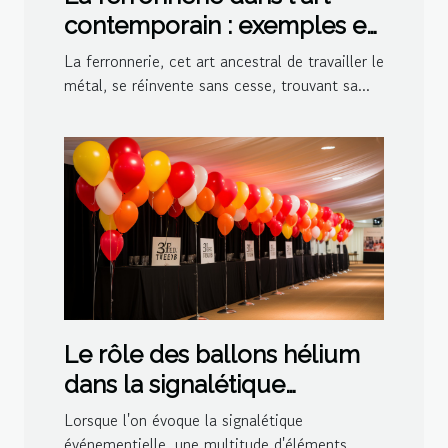
contemporain : exemples et
inspirations
La ferronnerie, cet art ancestral de travailler le
métal, se réinvente sans cesse, trouvant sa...
Le rôle des ballons hélium
dans la signalétique
événementielle
Lorsque l'on évoque la signalétique
événementielle, une multitude d'éléments