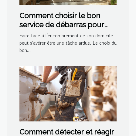
Comment choisir le bon
service de débarras pour
votre domicile
Faire face à l'encombrement de son domicile
peut s'avérer être une tâche ardue. Le choix du
bon...
Comment détecter et réagir