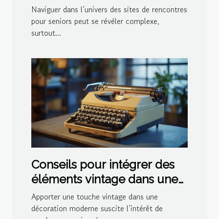
seniors
Naviguer dans l’univers des sites de rencontres
pour seniors peut se révéler complexe,
surtout...
Conseils pour intégrer des
éléments vintage dans une
décoration moderne
Apporter une touche vintage dans une
décoration moderne suscite l’intérêt de