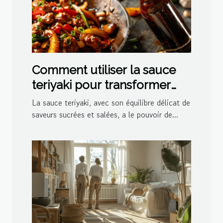
Comment utiliser la sauce
teriyaki pour transformer
vos plats
La sauce teriyaki, avec son équilibre délicat de
saveurs sucrées et salées, a le pouvoir de...