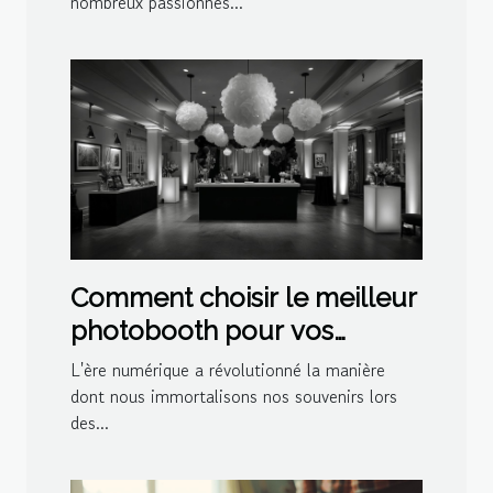
nombreux passionnés...
Comment choisir le meilleur
photobooth pour vos
événements spéciaux
L'ère numérique a révolutionné la manière
dont nous immortalisons nos souvenirs lors
des...