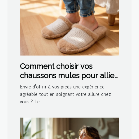
Comment choisir vos
chaussons mules pour allier
confort et style ?
Envie d'offrir à vos pieds une expérience
agréable tout en soignant votre allure chez
vous ? Le...