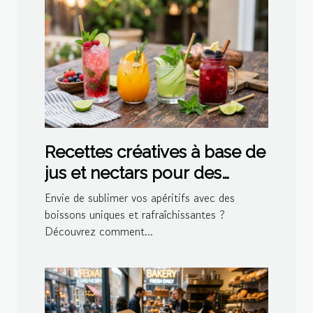
Recettes créatives à base de
jus et nectars pour des
cocktails maison
Envie de sublimer vos apéritifs avec des
boissons uniques et rafraîchissantes ?
Découvrez comment...