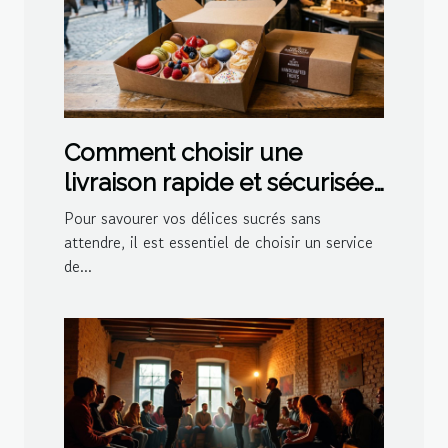
Comment choisir une
livraison rapide et sécurisée
pour vos délices sucrés ?
Pour savourer vos délices sucrés sans
attendre, il est essentiel de choisir un service
de...