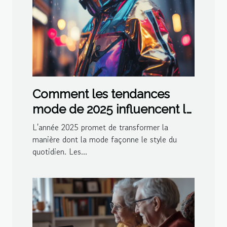
Comment les tendances
mode de 2025 influencent le
style quotidien
L'année 2025 promet de transformer la
manière dont la mode façonne le style du
quotidien. Les...