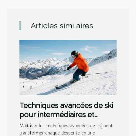
Articles similaires
Techniques avancées de ski
pour intermédiaires et
experts
Maîtriser les techniques avancées de ski peut
transformer chaque descente en une