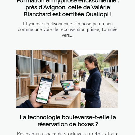
Formation en hypnose ericksonienne :
près d'Avignon, celle de Valérie
Blanchard est certifiée Qualiopi !
L'hypnose ericksonienne s'impose peu à peu
comme une voie de reconversion prisée, tournée
vers...
La technologie bouleverse-t-elle la
réservation de boxes ?
Réserver un espace de stockage, autrefois affaire