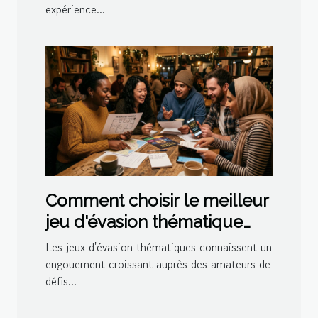
expérience...
Comment choisir le meilleur
jeu d'évasion thématique
pour votre prochaine sortie
Les jeux d'évasion thématiques connaissent un
?
engouement croissant auprès des amateurs de
défis...