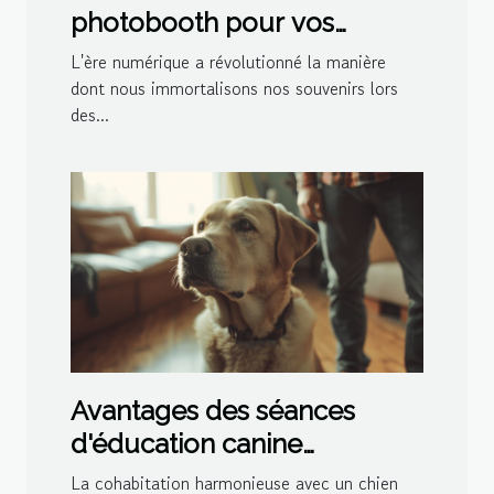
photobooth pour vos
événements spéciaux
L'ère numérique a révolutionné la manière
dont nous immortalisons nos souvenirs lors
des...
Avantages des séances
d'éducation canine
personnalisées à domicile
La cohabitation harmonieuse avec un chien