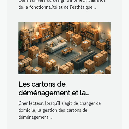
de la fonctionnalité et de l'esthétique...
Les cartons de
déménagement et la
gestion de l'espace dans le
Cher lecteur, lorsqu'il s'agit de changer de
logement
domicile, la gestion des cartons de
déménagement...