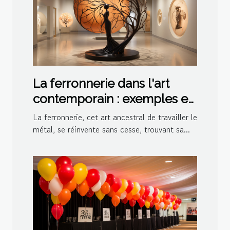
La ferronnerie dans l'art
contemporain : exemples et
inspirations
La ferronnerie, cet art ancestral de travailler le
métal, se réinvente sans cesse, trouvant sa...