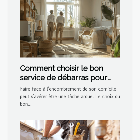
Comment choisir le bon
service de débarras pour
votre domicile
Faire face à l'encombrement de son domicile
peut s'avérer être une tâche ardue. Le choix du
bon...