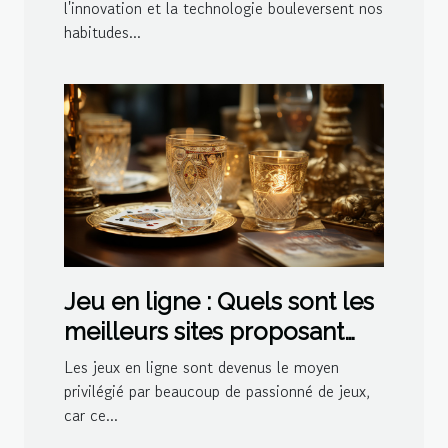
l'innovation et la technologie bouleversent nos
habitudes...
Jeu en ligne : Quels sont les
meilleurs sites proposant
des jeux de belote ?
Les jeux en ligne sont devenus le moyen
privilégié par beaucoup de passionné de jeux,
car ce...