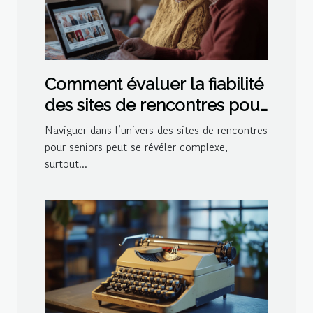
Comment évaluer la fiabilité
des sites de rencontres pour
seniors
Naviguer dans l’univers des sites de rencontres
pour seniors peut se révéler complexe,
surtout...