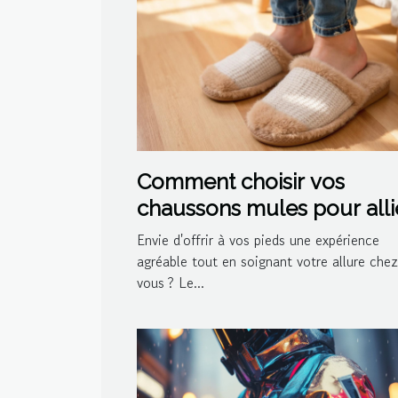
Comment choisir vos
chaussons mules pour alli
confort et style ?
Envie d'offrir à vos pieds une expérience
agréable tout en soignant votre allure chez
vous ? Le...