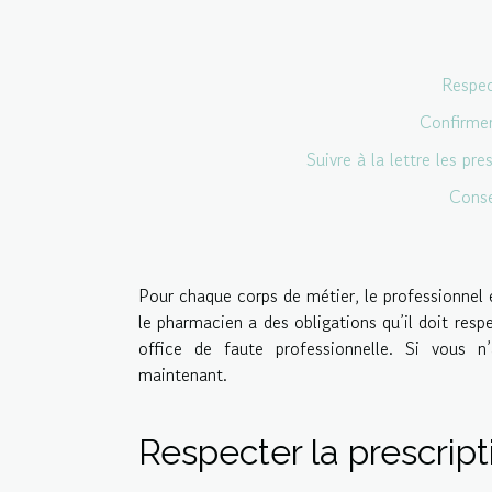
Respec
Confirmer
Suivre à la lettre les pr
Consei
Pour chaque corps de métier, le professionnel 
le pharmacien a des obligations qu’il doit resp
office de faute professionnelle. Si vous n
maintenant.
Respecter la prescrip