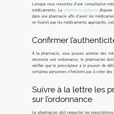
Lorsque vous ressortez d’une consultation méd
médicaments. La
pharmacie malassis
dispose 
dans une pharmacie afin d’avoir les médicamen
ne fournit pas les médicaments appropriés, cela
Confirmer l’authentici
A la pharmacie, vous pouvez acheter des m
nécessite une ordonnance, le pharmacien doit s’
vérifier que le prescripteur a le pouvoir de dé
certaines personnes n’hésitent pas à créer des 
Suivre à la lettre les 
sur l’ordonnance
Le pharmacien doit respecter les prescriptions