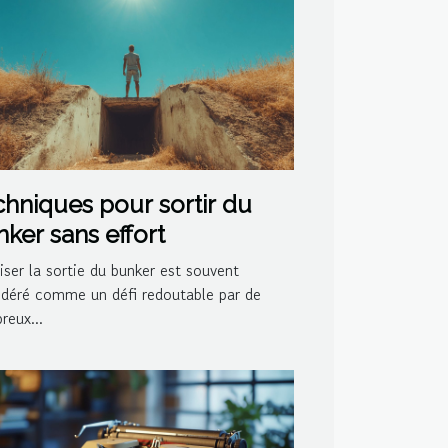
hniques pour sortir du
ker sans effort
iser la sortie du bunker est souvent
idéré comme un défi redoutable par de
reux...