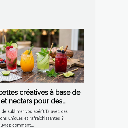
ettes créatives à base de
 et nectars pour des
ktails maison
 de sublimer vos apéritifs avec des
ons uniques et rafraîchissantes ?
uvrez comment...