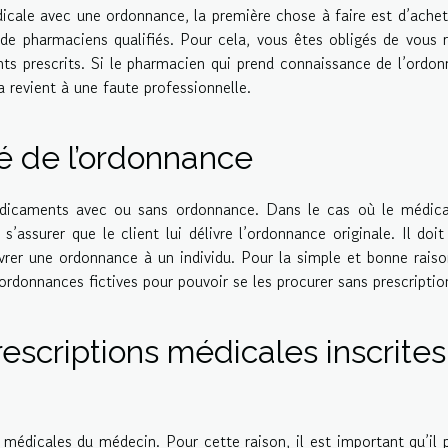
icale avec une ordonnance, la première chose à faire est d’achet
de pharmaciens qualifiés. Pour cela, vous êtes obligés de vous 
ts prescrits. Si le pharmacien qui prend connaissance de l’ordo
 revient à une faute professionnelle.
té de l’ordonnance
édicaments avec ou sans ordonnance. Dans le cas où le médic
assurer que le client lui délivre l’ordonnance originale. Il doit
livrer une ordonnance à un individu. Pour la simple et bonne rais
ordonnances fictives pour pouvoir se les procurer sans prescriptio
prescriptions médicales inscrites
 médicales du médecin. Pour cette raison, il est important qu’il 