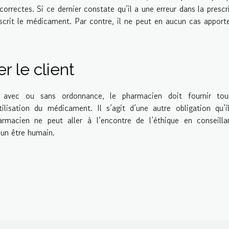
 correctes. Si ce dernier constate qu’il a une erreur dans la prescr
escrit le médicament. Par contre, il ne peut en aucun cas apporte
r le client
 avec ou sans ordonnance, le pharmacien doit fournir tou
lisation du médicament. Il s’agit d’une autre obligation qu’i
armacien ne peut aller à l’encontre de l’éthique en conseilla
’un être humain.