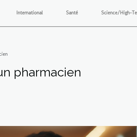
International
Santé
Science/High-T
cien
’un pharmacien