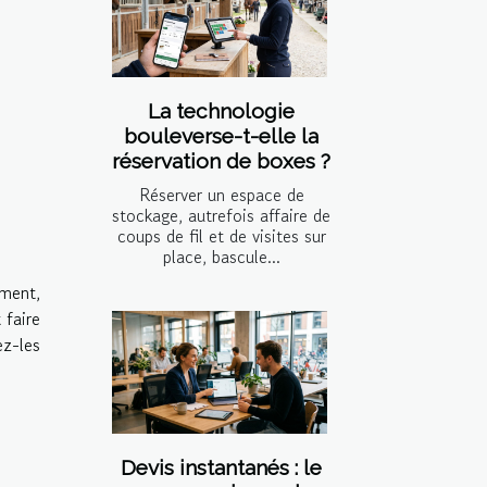
La technologie
bouleverse-t-elle la
réservation de boxes ?
Réserver un espace de
stockage, autrefois affaire de
coups de fil et de visites sur
place, bascule...
ément,
 faire
z-les
Devis instantanés : le