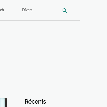
ech
Divers
Récents