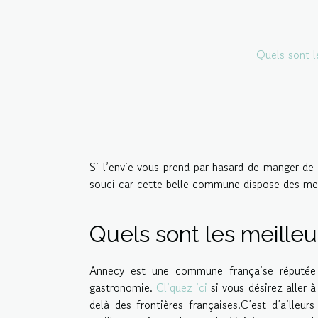
Quels sont l
Si l’envie vous prend par hasard de manger de
souci car cette belle commune dispose des meil
Quels sont les meilleu
Annecy est une commune française réputée 
gastronomie.
Cliquez ici
si vous désirez aller 
delà des frontières françaises.C’est d’ailleur