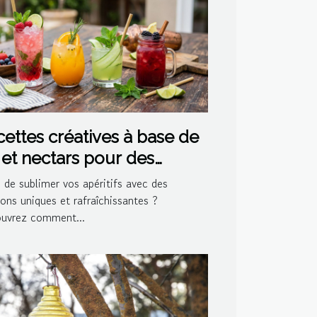
ettes créatives à base de
 et nectars pour des
ktails maison
 de sublimer vos apéritifs avec des
ons uniques et rafraîchissantes ?
uvrez comment...