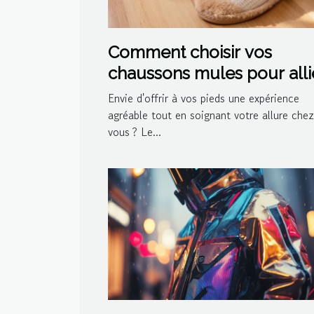
Comment choisir vos
chaussons mules pour alli
confort et style ?
Envie d'offrir à vos pieds une expérience
agréable tout en soignant votre allure chez
vous ? Le...