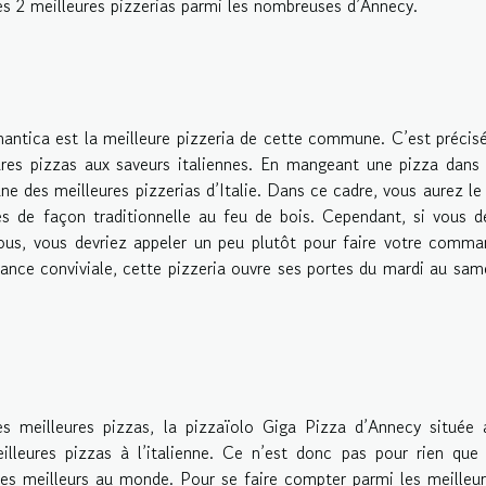
es 2 meilleures pizzerias parmi les nombreuses d’Annecy.
antica est la meilleure pizzeria de cette commune. C’est préci
ures pizzas aux saveurs italiennes. En mangeant une pizza dans
une des meilleures pizzerias d’Italie. Dans ce cadre, vous aurez le
s de façon traditionnelle au feu de bois. Cependant, si vous d
ous, vous devriez appeler un peu plutôt pour faire votre comm
iance conviviale, cette pizzeria ouvre ses portes du mardi au sam
meilleures pizzas, la pizzaïolo Giga Pizza d’Annecy située 
lleures pizzas à l’italienne. Ce n’est donc pas pour rien que
es meilleurs au monde. Pour se faire compter parmi les meilleu