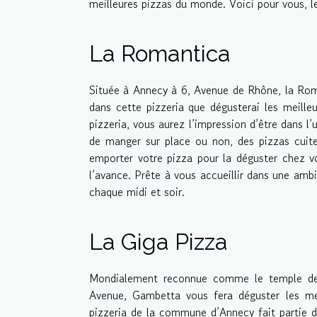
meilleures pizzas du monde. Voici pour vous, l
La Romantica
Située à Annecy à 6, Avenue de Rhône, la Rom
dans cette pizzeria que dégusterai les meille
pizzeria, vous aurez l’impression d’être dans l’
de manger sur place ou non, des pizzas cuite
emporter votre pizza pour la déguster chez v
l’avance. Prête à vous accueillir dans une amb
chaque midi et soir.
La Giga Pizza
Mondialement reconnue comme le temple des 
Avenue, Gambetta vous fera déguster les mei
pizzeria de la commune d’Annecy fait partie d