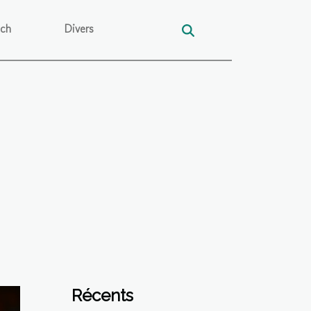
ech
Divers
Récents