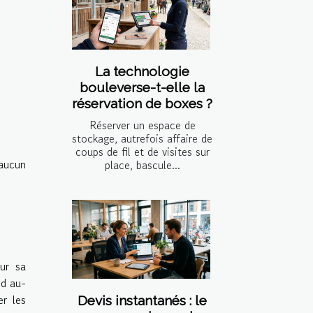
La technologie
bouleverse-t-elle la
réservation de boxes ?
Réserver un espace de
stockage, autrefois affaire de
coups de fil et de visites sur
 aucun
place, bascule...
ur sa
nd au-
er les
Devis instantanés : le