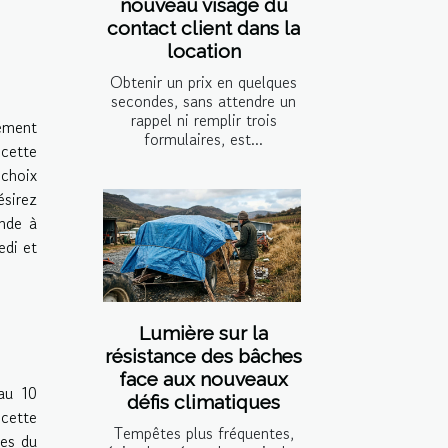
nouveau visage du
contact client dans la
location
Obtenir un prix en quelques
secondes, sans attendre un
rappel ni remplir trois
sément
formulaires, est...
 cette
 choix
ésirez
ande à
edi et
Lumière sur la
résistance des bâches
face aux nouveaux
au 10
défis climatiques
 cette
Tempêtes plus fréquentes,
res du