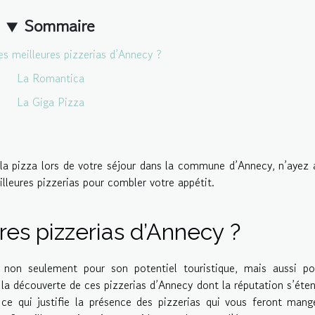
Sommaire
es meilleures pizzerias d’Annecy ?
La Romantica
La Giga Pizza
 la pizza lors de votre séjour dans la commune d’Annecy, n’ayez
leures pizzerias pour combler votre appétit.
res pizzerias d’Annecy ?
non seulement pour son potentiel touristique, mais aussi po
à la découverte de ces pizzerias d’Annecy dont la réputation s’éte
s ce qui justifie la présence des pizzerias qui vous feront mang