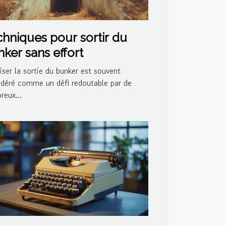
hniques pour sortir du
ker sans effort
iser la sortie du bunker est souvent
idéré comme un défi redoutable par de
reux...