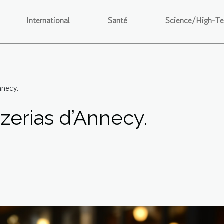
International
Santé
Science/High-T
nnecy.
zerias d’Annecy.