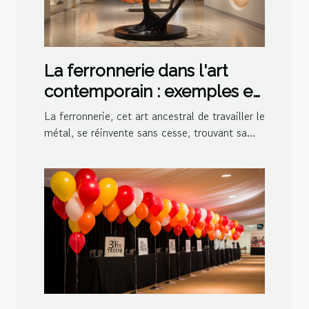
La ferronnerie dans l'art
contemporain : exemples et
inspirations
La ferronnerie, cet art ancestral de travailler le
métal, se réinvente sans cesse, trouvant sa...