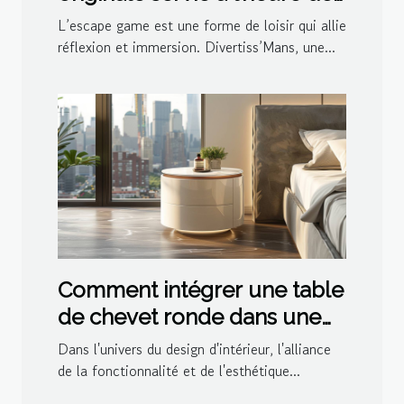
l’apéro par Divertiss’Mans
L’escape game est une forme de loisir qui allie
réflexion et immersion. Divertiss’Mans, une...
Comment intégrer une table
de chevet ronde dans une
décoration moderne
Dans l'univers du design d'intérieur, l'alliance
de la fonctionnalité et de l'esthétique...