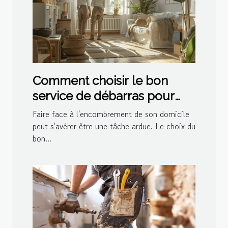
Comment choisir le bon
service de débarras pour
votre domicile
Faire face à l'encombrement de son domicile
peut s'avérer être une tâche ardue. Le choix du
bon...