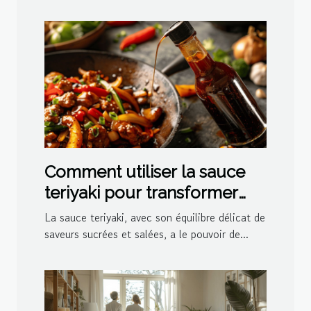
Comment utiliser la sauce
teriyaki pour transformer
vos plats
La sauce teriyaki, avec son équilibre délicat de
saveurs sucrées et salées, a le pouvoir de...