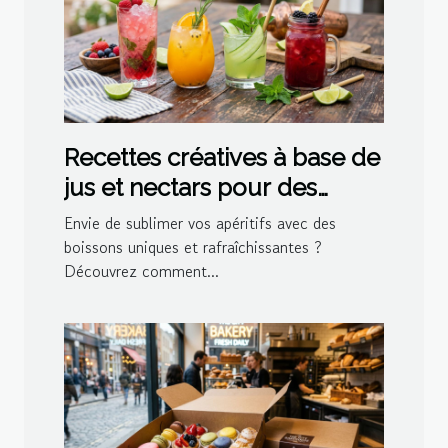
Recettes créatives à base de
jus et nectars pour des
cocktails maison
Envie de sublimer vos apéritifs avec des
boissons uniques et rafraîchissantes ?
Découvrez comment...