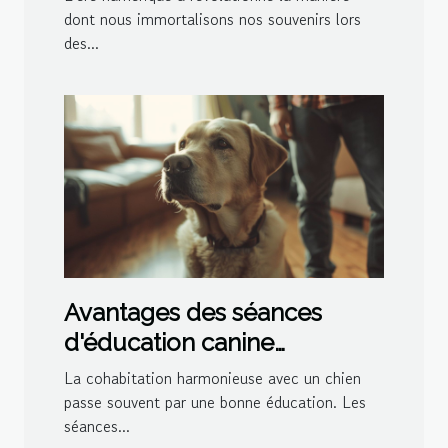
dont nous immortalisons nos souvenirs lors
des...
Avantages des séances
d'éducation canine
personnalisées à domicile
La cohabitation harmonieuse avec un chien
passe souvent par une bonne éducation. Les
séances...