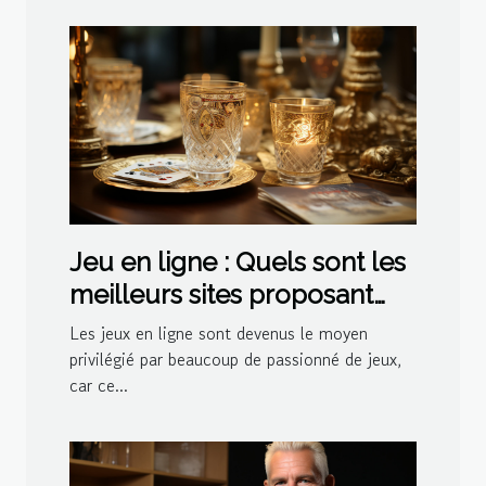
Jeu en ligne : Quels sont les
meilleurs sites proposant
des jeux de belote ?
Les jeux en ligne sont devenus le moyen
privilégié par beaucoup de passionné de jeux,
car ce...