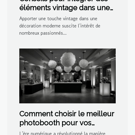
éléments vintage dans une
décoration moderne
Apporter une touche vintage dans une
décoration moderne suscite l’intérêt de
nombreux passionnés...
Comment choisir le meilleur
photobooth pour vos
événements spéciaux
L'ère numérique a révolutionné la manière