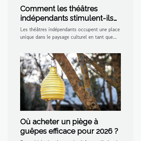
Comment les théâtres
indépendants stimulent-ils
la créativité culturelle ?
Les théâtres indépendants occupent une place
unique dans le paysage culturel en tant que...
Où acheter un piège à
guêpes efficace pour 2026 ?