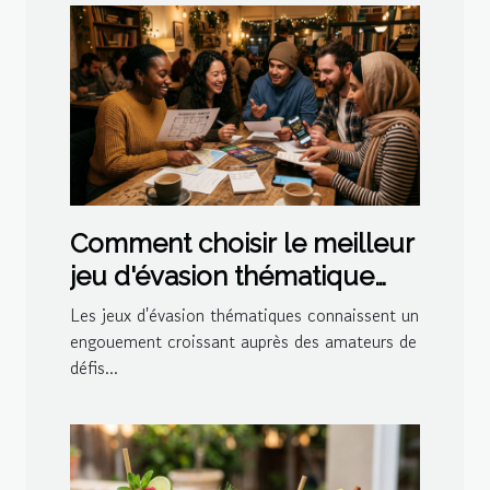
Comment choisir le meilleur
jeu d'évasion thématique
pour votre prochaine sortie
Les jeux d'évasion thématiques connaissent un
?
engouement croissant auprès des amateurs de
défis...