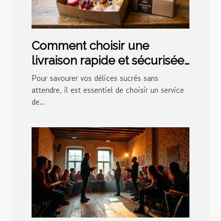
Comment choisir une
livraison rapide et sécurisée
pour vos délices sucrés ?
Pour savourer vos délices sucrés sans
attendre, il est essentiel de choisir un service
de...