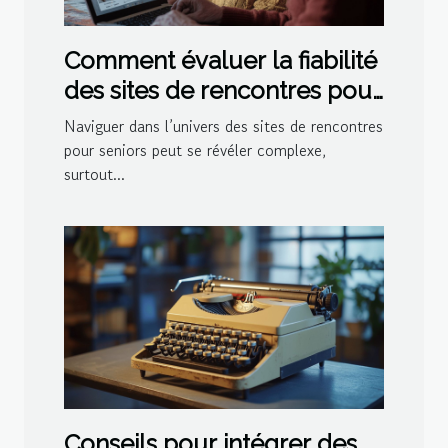
Comment évaluer la fiabilité
des sites de rencontres pour
seniors
Naviguer dans l’univers des sites de rencontres
pour seniors peut se révéler complexe,
surtout...
Conseils pour intégrer des