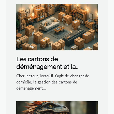
Les cartons de
déménagement et la
gestion de l'espace dans le
Cher lecteur, lorsqu'il s'agit de changer de
logement
domicile, la gestion des cartons de
déménagement...