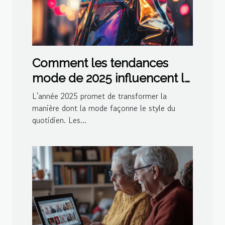
Comment les tendances
mode de 2025 influencent le
style quotidien
L'année 2025 promet de transformer la
manière dont la mode façonne le style du
quotidien. Les...