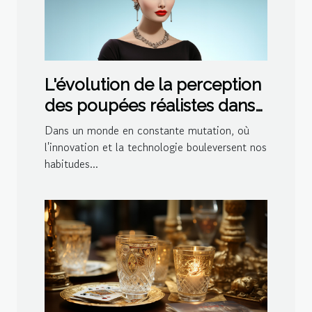
L'évolution de la perception
des poupées réalistes dans
la société moderne
Dans un monde en constante mutation, où
l'innovation et la technologie bouleversent nos
habitudes...