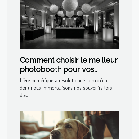
Comment choisir le meilleur
photobooth pour vos
événements spéciaux
L'ère numérique a révolutionné la manière
dont nous immortalisons nos souvenirs lors
des...