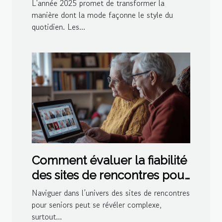
style quotidien
L'année 2025 promet de transformer la
manière dont la mode façonne le style du
quotidien. Les...
Comment évaluer la fiabilité
des sites de rencontres pour
seniors
Naviguer dans l’univers des sites de rencontres
pour seniors peut se révéler complexe,
surtout...