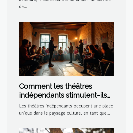
de...
Comment les théâtres
indépendants stimulent-ils
la créativité culturelle ?
Les théâtres indépendants occupent une place
unique dans le paysage culturel en tant que...