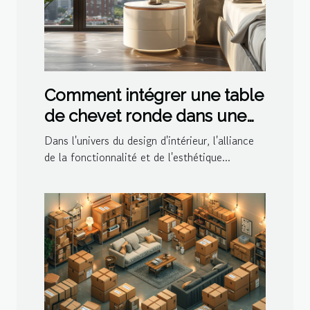
Comment intégrer une table
de chevet ronde dans une
décoration moderne
Dans l'univers du design d'intérieur, l'alliance
de la fonctionnalité et de l'esthétique...