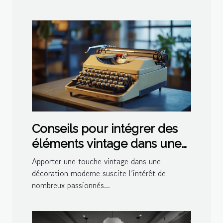
Conseils pour intégrer des
éléments vintage dans une
décoration moderne
Apporter une touche vintage dans une
décoration moderne suscite l’intérêt de
nombreux passionnés...