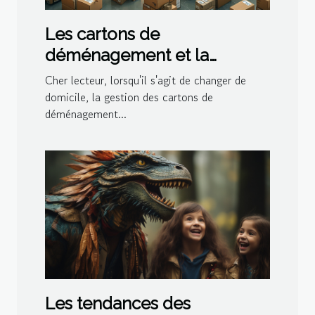
Les cartons de
déménagement et la
gestion de l'espace dans le
Cher lecteur, lorsqu'il s'agit de changer de
logement
domicile, la gestion des cartons de
déménagement...
Les tendances des