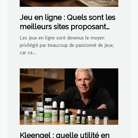
Jeu en ligne : Quels sont les
meilleurs sites proposant
des jeux de belote ?
Les jeux en ligne sont devenus le moyen
privilégié par beaucoup de passionné de jeux,
car ce...
Kleengel : quelle utilité en