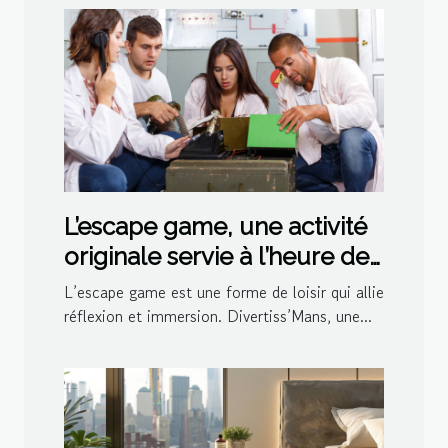
L’escape game, une activité
originale servie à l’heure de
l’apéro par Divertiss’Mans
L’escape game est une forme de loisir qui allie
réflexion et immersion. Divertiss’Mans, une...