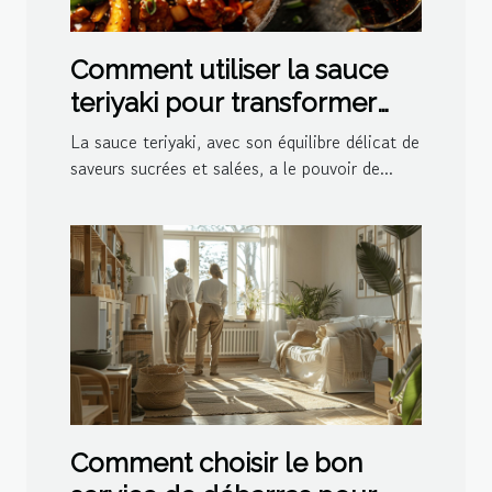
Comment utiliser la sauce
teriyaki pour transformer
vos plats
La sauce teriyaki, avec son équilibre délicat de
saveurs sucrées et salées, a le pouvoir de...
Comment choisir le bon