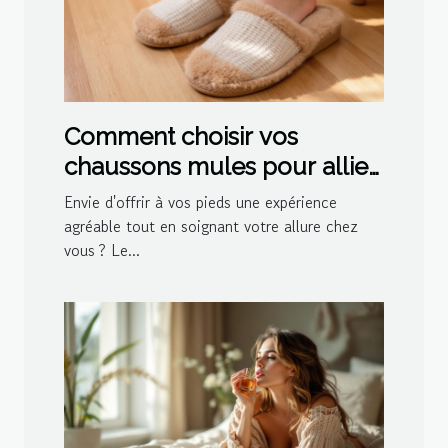
Comment choisir vos
chaussons mules pour allier
confort et style ?
Envie d'offrir à vos pieds une expérience
agréable tout en soignant votre allure chez
vous ? Le...