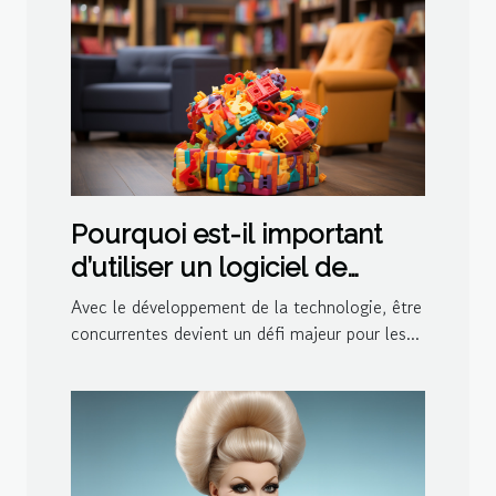
Pourquoi est-il important
d’utiliser un logiciel de
ludothèque et de
Avec le développement de la technologie, être
médiathèque pour votre
concurrentes devient un défi majeur pour les...
centre ?