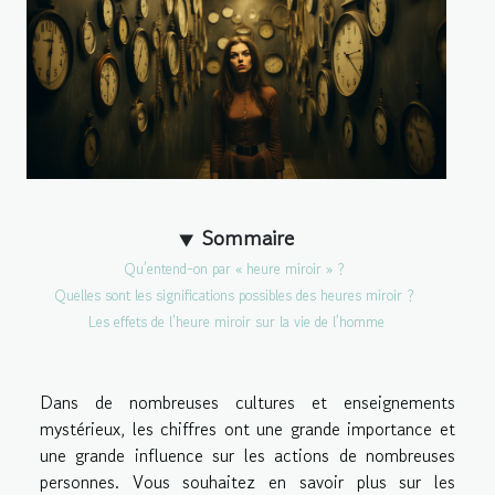
Sommaire
Qu’entend-on par « heure miroir » ?
Quelles sont les significations possibles des heures miroir ?
Les effets de l’heure miroir sur la vie de l’homme
Dans de nombreuses cultures et enseignements
mystérieux, les chiffres ont une grande importance et
une grande influence sur les actions de nombreuses
personnes. Vous souhaitez en savoir plus sur les