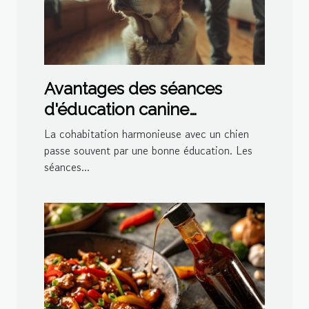
Avantages des séances
d'éducation canine
personnalisées à domicile
La cohabitation harmonieuse avec un chien
passe souvent par une bonne éducation. Les
séances...