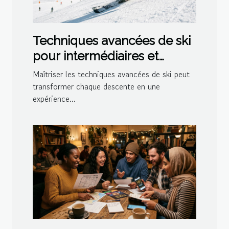
Techniques avancées de ski
pour intermédiaires et
experts
Maîtriser les techniques avancées de ski peut
transformer chaque descente en une
expérience...