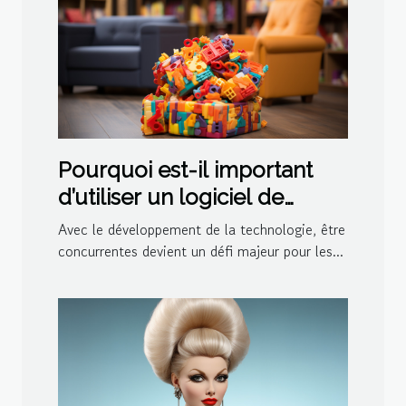
Pourquoi est-il important
d’utiliser un logiciel de
ludothèque et de
Avec le développement de la technologie, être
médiathèque pour votre
concurrentes devient un défi majeur pour les...
centre ?