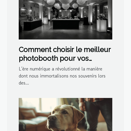
Comment choisir le meilleur
photobooth pour vos
événements spéciaux
L'ère numérique a révolutionné la manière
dont nous immortalisons nos souvenirs lors
des...