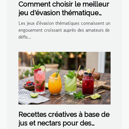
Comment choisir le meilleur
jeu d'évasion thématique
pour votre prochaine sortie
Les jeux d'évasion thématiques connaissent un
?
engouement croissant auprès des amateurs de
défis...
Recettes créatives à base de
jus et nectars pour des