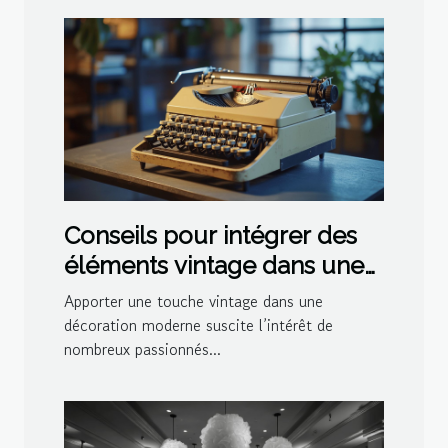
Conseils pour intégrer des
éléments vintage dans une
décoration moderne
Apporter une touche vintage dans une
décoration moderne suscite l’intérêt de
nombreux passionnés...