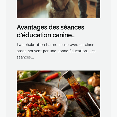
Avantages des séances
d'éducation canine
personnalisées à domicile
La cohabitation harmonieuse avec un chien
passe souvent par une bonne éducation. Les
séances...