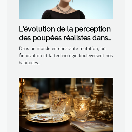
L'évolution de la perception
des poupées réalistes dans
la société moderne
Dans un monde en constante mutation, où
l'innovation et la technologie bouleversent nos
habitudes...