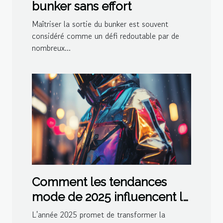
bunker sans effort
Maîtriser la sortie du bunker est souvent
considéré comme un défi redoutable par de
nombreux...
Comment les tendances
mode de 2025 influencent le
style quotidien
L'année 2025 promet de transformer la