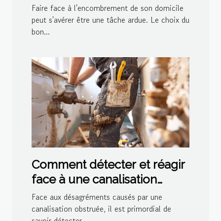
votre domicile
Faire face à l'encombrement de son domicile
peut s'avérer être une tâche ardue. Le choix du
bon...
Comment détecter et réagir
face à une canalisation
bouchée
Face aux désagréments causés par une
canalisation obstruée, il est primordial de
savoir détecter...