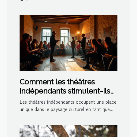
Comment les théâtres
indépendants stimulent-ils
la créativité culturelle ?
Les théâtres indépendants occupent une place
unique dans le paysage culturel en tant que...