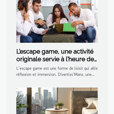
L’escape game, une activité
originale servie à l’heure de
l’apéro par Divertiss’Mans
L’escape game est une forme de loisir qui allie
réflexion et immersion. Divertiss’Mans, une...