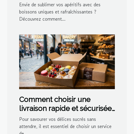
cocktails maison
Envie de sublimer vos apéritifs avec des
boissons uniques et rafraîchissantes ?
Découvrez comment...
Comment choisir une
livraison rapide et sécurisée
pour vos délices sucrés ?
Pour savourer vos délices sucrés sans
attendre, il est essentiel de choisir un service
de...