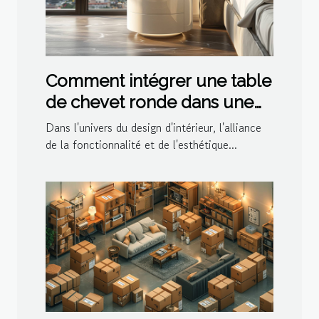
Comment intégrer une table
de chevet ronde dans une
décoration moderne
Dans l'univers du design d'intérieur, l'alliance
de la fonctionnalité et de l'esthétique...