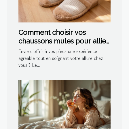
Comment choisir vos
chaussons mules pour allier
confort et style ?
Envie d'offrir à vos pieds une expérience
agréable tout en soignant votre allure chez
vous ? Le...