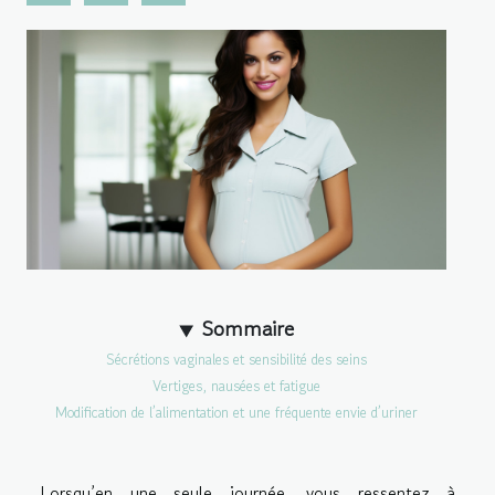
Sommaire
Sécrétions vaginales et sensibilité des seins
Vertiges, nausées et fatigue
Modification de l’alimentation et une fréquente envie d’uriner
Lorsqu’en une seule journée, vous ressentez à