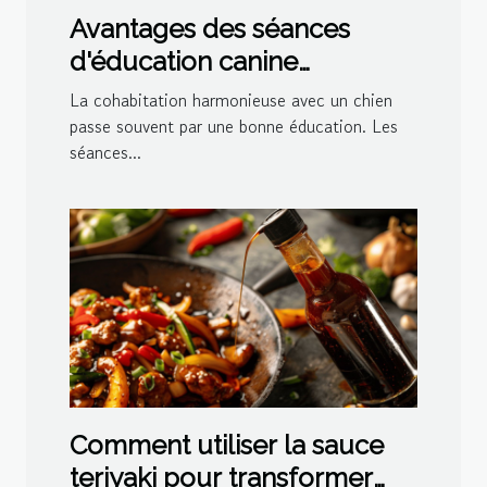
Avantages des séances
d'éducation canine
personnalisées à domicile
La cohabitation harmonieuse avec un chien
passe souvent par une bonne éducation. Les
séances...
Comment utiliser la sauce
teriyaki pour transformer