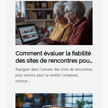
Comment évaluer la fiabilité
des sites de rencontres pour
seniors
Naviguer dans l’univers des sites de rencontres
pour seniors peut se révéler complexe,
surtout...