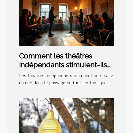
Comment les théâtres
indépendants stimulent-ils
la créativité culturelle ?
Les théâtres indépendants occupent une place
unique dans le paysage culturel en tant que...