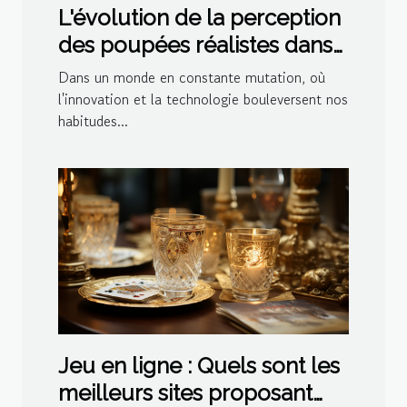
L'évolution de la perception
des poupées réalistes dans
la société moderne
Dans un monde en constante mutation, où
l'innovation et la technologie bouleversent nos
habitudes...
Jeu en ligne : Quels sont les
meilleurs sites proposant