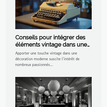
Conseils pour intégrer des
éléments vintage dans une
décoration moderne
Apporter une touche vintage dans une
décoration moderne suscite l’intérêt de
nombreux passionnés...