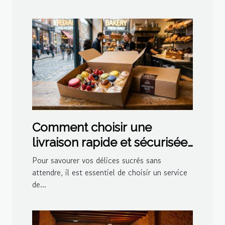
Comment choisir une
livraison rapide et sécurisée
pour vos délices sucrés ?
Pour savourer vos délices sucrés sans
attendre, il est essentiel de choisir un service
de...