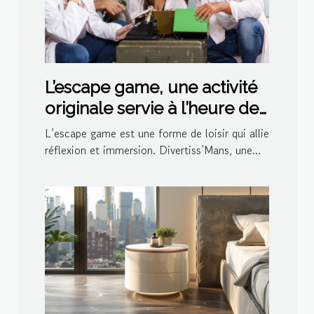
L’escape game, une activité
originale servie à l’heure de
l’apéro par Divertiss’Mans
L’escape game est une forme de loisir qui allie
réflexion et immersion. Divertiss’Mans, une...