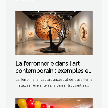
La ferronnerie dans l'art
contemporain : exemples et
inspirations
La ferronnerie, cet art ancestral de travailler le
métal, se réinvente sans cesse, trouvant sa...