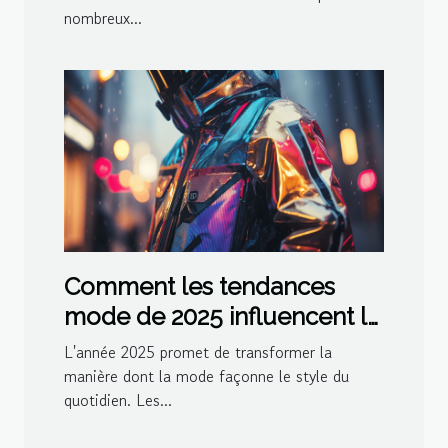
nombreux...
Comment les tendances
mode de 2025 influencent le
style quotidien
L'année 2025 promet de transformer la
manière dont la mode façonne le style du
quotidien. Les...