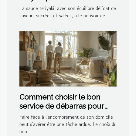
vos plats
La sauce teriyaki, avec son équilibre délicat de
saveurs sucrées et salées, a le pouvoir de...
Comment choisir le bon
service de débarras pour
votre domicile
Faire face à l'encombrement de son domicile
peut s'avérer être une tâche ardue. Le choix du
bon...