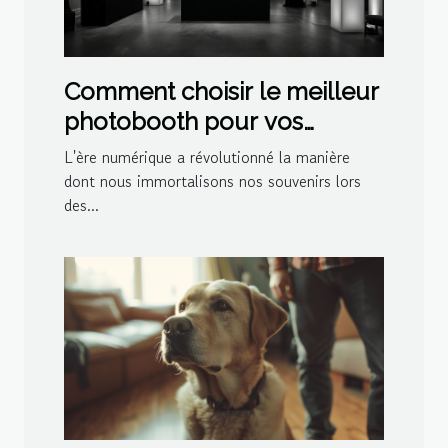
Comment choisir le meilleur
photobooth pour vos
événements spéciaux
L'ère numérique a révolutionné la manière
dont nous immortalisons nos souvenirs lors
des...