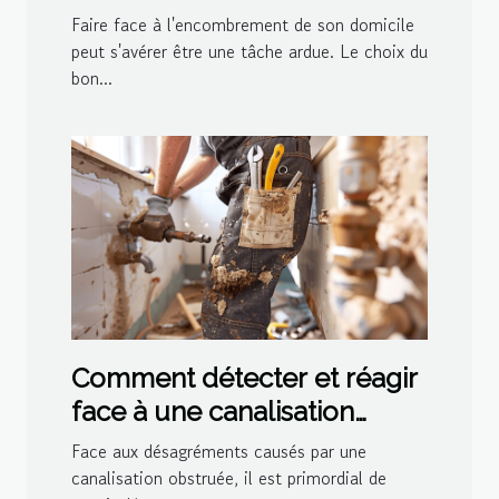
votre domicile
Faire face à l'encombrement de son domicile
peut s'avérer être une tâche ardue. Le choix du
bon...
Comment détecter et réagir
face à une canalisation
bouchée
Face aux désagréments causés par une
canalisation obstruée, il est primordial de