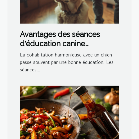
Avantages des séances
d'éducation canine
personnalisées à domicile
La cohabitation harmonieuse avec un chien
passe souvent par une bonne éducation. Les
séances...