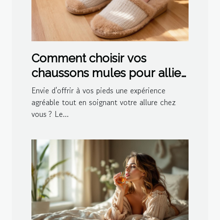
Comment choisir vos
chaussons mules pour allier
confort et style ?
Envie d'offrir à vos pieds une expérience
agréable tout en soignant votre allure chez
vous ? Le...