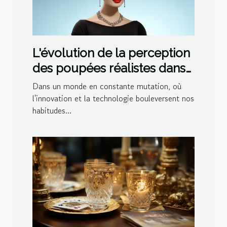
L'évolution de la perception
des poupées réalistes dans
la société moderne
Dans un monde en constante mutation, où
l'innovation et la technologie bouleversent nos
habitudes...