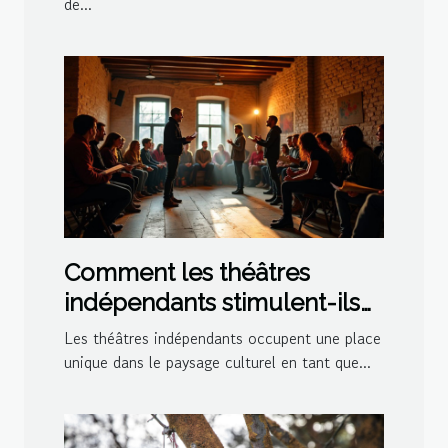
de...
Comment les théâtres
indépendants stimulent-ils
la créativité culturelle ?
Les théâtres indépendants occupent une place
unique dans le paysage culturel en tant que...