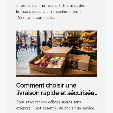
cocktails maison
Envie de sublimer vos apéritifs avec des
boissons uniques et rafraîchissantes ?
Découvrez comment...
Comment choisir une
livraison rapide et sécurisée
pour vos délices sucrés ?
Pour savourer vos délices sucrés sans
attendre, il est essentiel de choisir un service