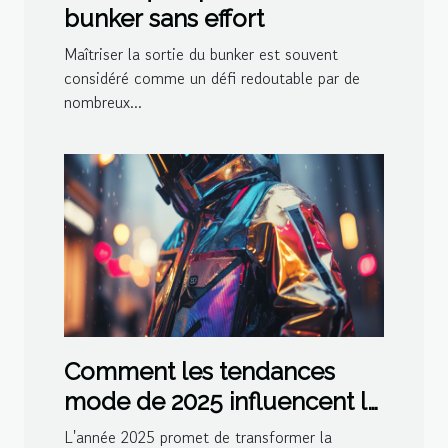
bunker sans effort
Maîtriser la sortie du bunker est souvent
considéré comme un défi redoutable par de
nombreux...
Comment les tendances
mode de 2025 influencent le
style quotidien
L'année 2025 promet de transformer la