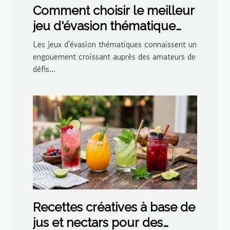
Comment choisir le meilleur
jeu d'évasion thématique
pour votre prochaine sortie
Les jeux d'évasion thématiques connaissent un
?
engouement croissant auprès des amateurs de
défis...
Recettes créatives à base de
jus et nectars pour des