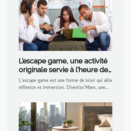
L’escape game, une activité
originale servie à l’heure de
l’apéro par Divertiss’Mans
L’escape game est une forme de loisir qui allie
réflexion et immersion. Divertiss’Mans, une...