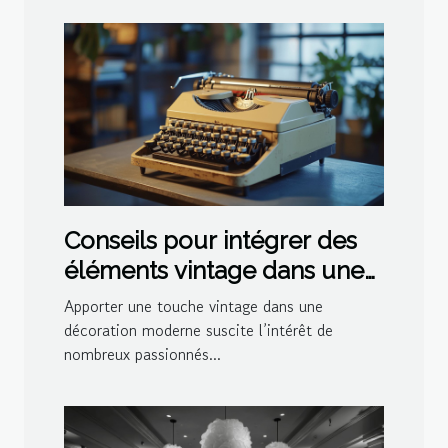
Conseils pour intégrer des
éléments vintage dans une
décoration moderne
Apporter une touche vintage dans une
décoration moderne suscite l’intérêt de
nombreux passionnés...