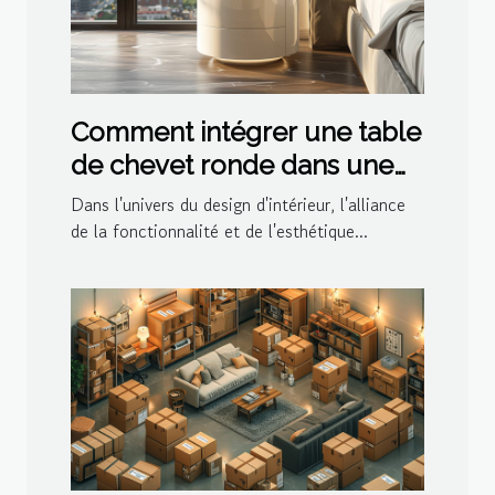
Comment intégrer une table
de chevet ronde dans une
décoration moderne
Dans l'univers du design d'intérieur, l'alliance
de la fonctionnalité et de l'esthétique...