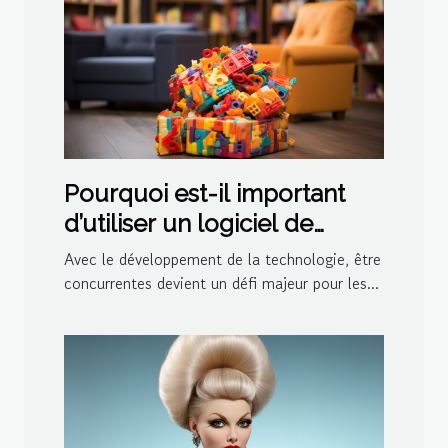
Pourquoi est-il important
d’utiliser un logiciel de
ludothèque et de
Avec le développement de la technologie, être
médiathèque pour votre
concurrentes devient un défi majeur pour les...
centre ?