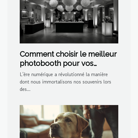
Comment choisir le meilleur
photobooth pour vos
événements spéciaux
L'ère numérique a révolutionné la manière
dont nous immortalisons nos souvenirs lors
des...