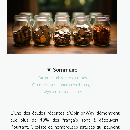
Sommaire
Garder un œil sur ses comptes
Optimiser sa consommation d’énergie
Négocier ses assurances
L’une des études récentes d’OpinionWay démontrent
que plus de 40% des français sont à découvert.
Pourtant, il existe de nombreuses astuces qui peuvent