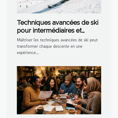
Techniques avancées de ski
pour intermédiaires et
experts
Maîtriser les techniques avancées de ski peut
transformer chaque descente en une
expérience...