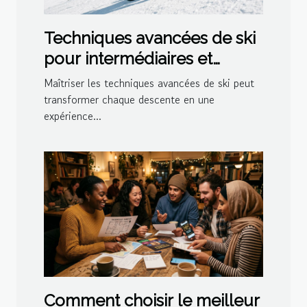
Techniques avancées de ski
pour intermédiaires et
experts
Maîtriser les techniques avancées de ski peut
transformer chaque descente en une
expérience...
Comment choisir le meilleur