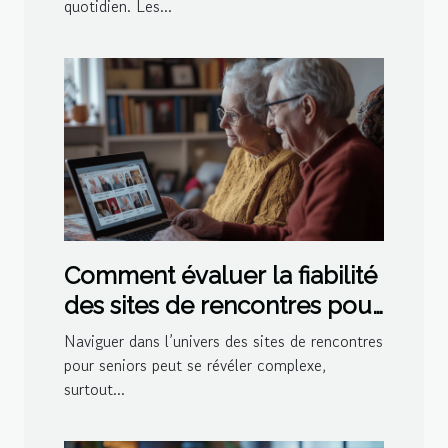
quotidien. Les...
Comment évaluer la fiabilité
des sites de rencontres pour
seniors
Naviguer dans l’univers des sites de rencontres
pour seniors peut se révéler complexe,
surtout...