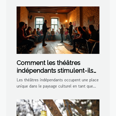
Comment les théâtres
indépendants stimulent-ils
la créativité culturelle ?
Les théâtres indépendants occupent une place
unique dans le paysage culturel en tant que...