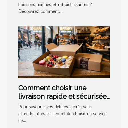
boissons uniques et rafraîchissantes ?
Découvrez comment...
Comment choisir une
livraison rapide et sécurisée
pour vos délices sucrés ?
Pour savourer vos délices sucrés sans
attendre, il est essentiel de choisir un service
de...