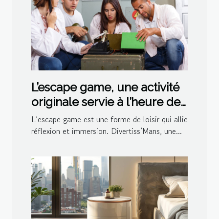
L’escape game, une activité
originale servie à l’heure de
l’apéro par Divertiss’Mans
L’escape game est une forme de loisir qui allie
réflexion et immersion. Divertiss’Mans, une...