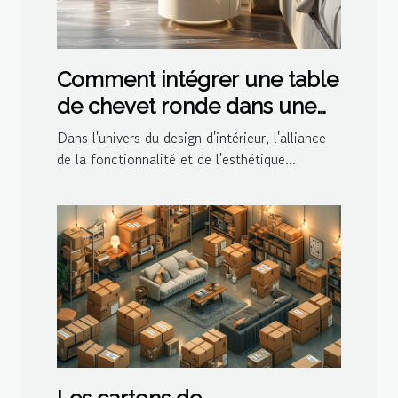
Comment intégrer une table
de chevet ronde dans une
décoration moderne
Dans l'univers du design d'intérieur, l'alliance
de la fonctionnalité et de l'esthétique...