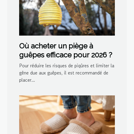
Où acheter un piège à
guêpes efficace pour 2026 ?
Pour réduire les risques de piqûres et limiter la
gêne due aux guêpes, il est recommandé de
placer...