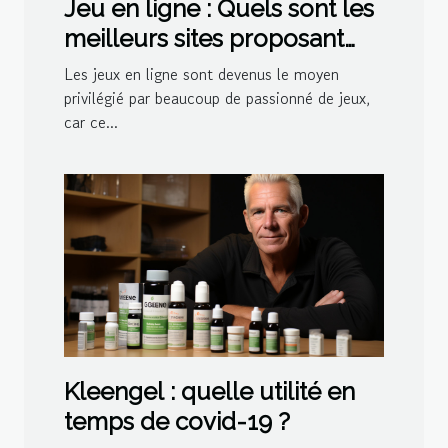
Jeu en ligne : Quels sont les
meilleurs sites proposant
des jeux de belote ?
Les jeux en ligne sont devenus le moyen
privilégié par beaucoup de passionné de jeux,
car ce...
Kleengel : quelle utilité en
temps de covid-19 ?