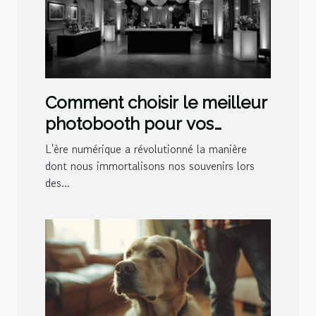
Comment choisir le meilleur
photobooth pour vos
événements spéciaux
L'ère numérique a révolutionné la manière
dont nous immortalisons nos souvenirs lors
des...