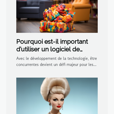
Pourquoi est-il important
d’utiliser un logiciel de
ludothèque et de
Avec le développement de la technologie, être
médiathèque pour votre
concurrentes devient un défi majeur pour les...
centre ?