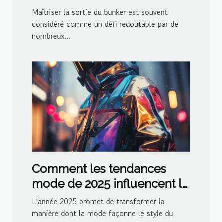
Maîtriser la sortie du bunker est souvent
considéré comme un défi redoutable par de
nombreux...
Comment les tendances
mode de 2025 influencent le
style quotidien
L'année 2025 promet de transformer la
manière dont la mode façonne le style du