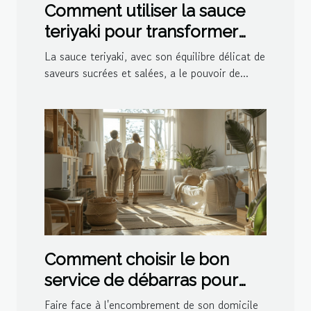
Comment utiliser la sauce
teriyaki pour transformer
vos plats
La sauce teriyaki, avec son équilibre délicat de
saveurs sucrées et salées, a le pouvoir de...
Comment choisir le bon
service de débarras pour
votre domicile
Faire face à l'encombrement de son domicile