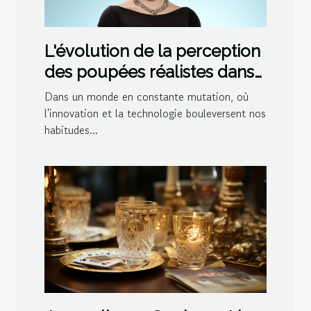
L'évolution de la perception
des poupées réalistes dans
la société moderne
Dans un monde en constante mutation, où
l'innovation et la technologie bouleversent nos
habitudes...