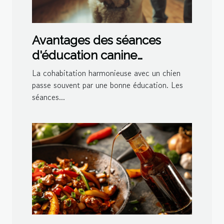
Avantages des séances
d'éducation canine
personnalisées à domicile
La cohabitation harmonieuse avec un chien
passe souvent par une bonne éducation. Les
séances...