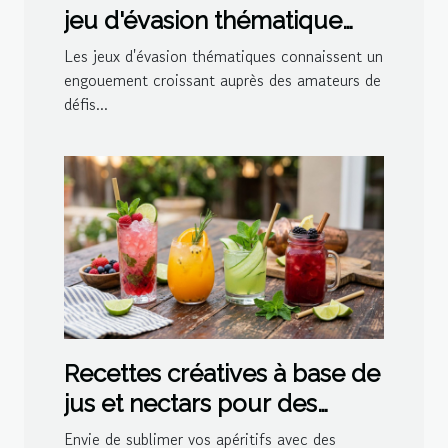
jeu d'évasion thématique
pour votre prochaine sortie
Les jeux d'évasion thématiques connaissent un
?
engouement croissant auprès des amateurs de
défis...
Recettes créatives à base de
jus et nectars pour des
cocktails maison
Envie de sublimer vos apéritifs avec des