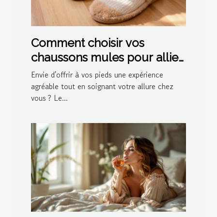
Comment choisir vos
chaussons mules pour allier
confort et style ?
Envie d'offrir à vos pieds une expérience
agréable tout en soignant votre allure chez
vous ? Le...