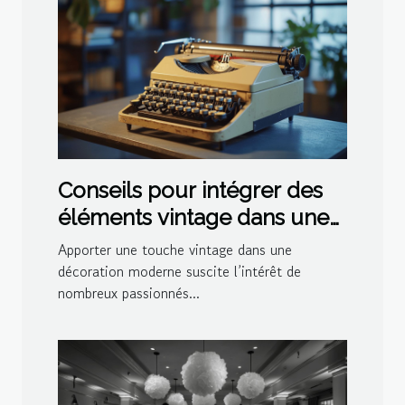
Conseils pour intégrer des
éléments vintage dans une
décoration moderne
Apporter une touche vintage dans une
décoration moderne suscite l’intérêt de
nombreux passionnés...