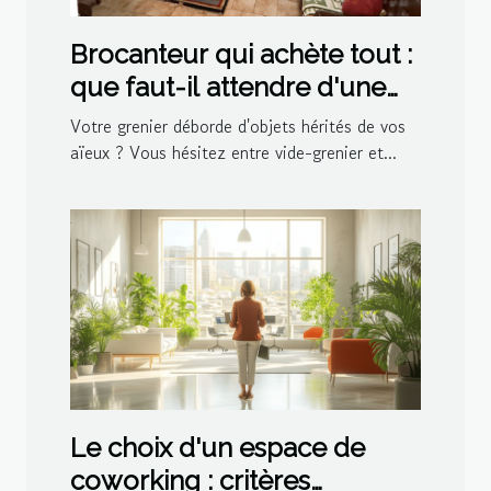
Brocanteur qui achète tout :
que faut-il attendre d'une
visite à domicile ?
Votre grenier déborde d'objets hérités de vos
aïeux ? Vous hésitez entre vide-grenier et...
Le choix d'un espace de
coworking : critères