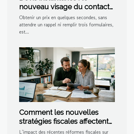
nouveau visage du contact
client dans la location
Obtenir un prix en quelques secondes, sans
attendre un rappel ni remplir trois formulaires,
est...
Comment les nouvelles
stratégies fiscales affectent
vos investissements en 2026
L’impact des récentes réformes fiscales sur