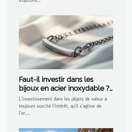
d'options...
Faut-il investir dans les
bijoux en acier inoxydable ?
Avantages financiers
L'investissement dans les objets de valeur a
toujours suscité l'intérêt, qu'il s'agisse de
l'or,...