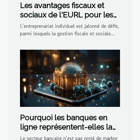
Les avantages fiscaux et
sociaux de l'EURL pour les
entrepreneurs individuels
L'entreprenariat individuel est jalonné de défis,
parmi lesquels la gestion fiscale et sociale...
Pourquoi les banques en
ligne représentent-elles la
meilleure solution ?
Le secteur bancaire n’est pas resté de marbre