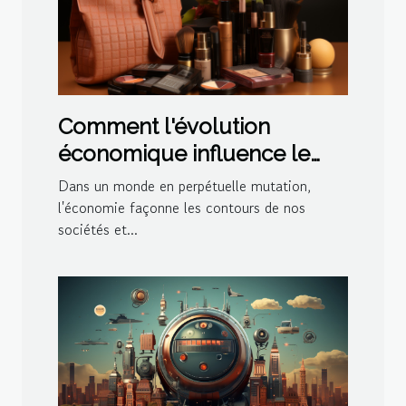
Comment l'évolution
économique influence le
marché des produits de
Dans un monde en perpétuelle mutation,
beauté
l'économie façonne les contours de nos
sociétés et...