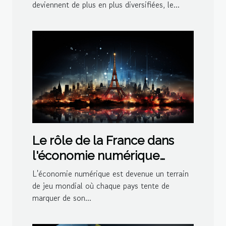
meilleur pour vos besoins
deviennent de plus en plus diversifiées, le...
Le rôle de la France dans
l'économie numérique
mondiale
L'économie numérique est devenue un terrain
de jeu mondial où chaque pays tente de
marquer de son...