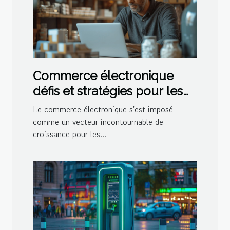
Commerce électronique
défis et stratégies pour les
petites entreprises
Le commerce électronique s'est imposé
comme un vecteur incontournable de
croissance pour les...