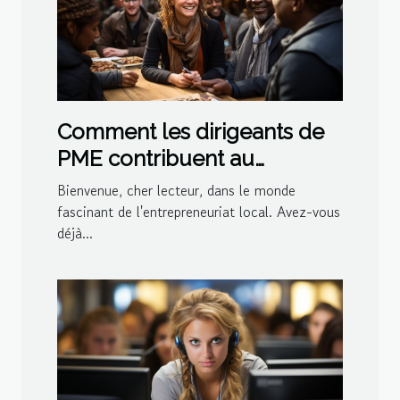
Comment les dirigeants de
PME contribuent au
dynamisme économique
Bienvenue, cher lecteur, dans le monde
local
fascinant de l'entrepreneuriat local. Avez-vous
déjà...