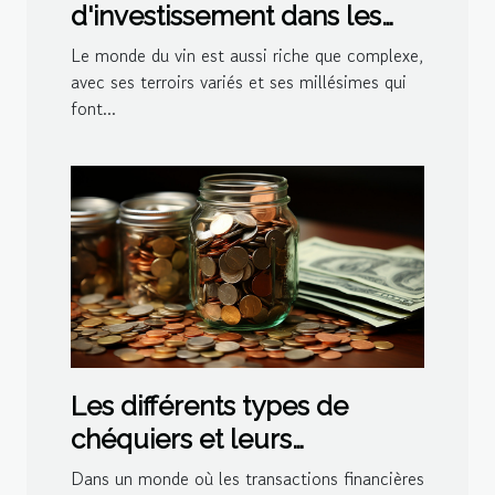
d'investissement dans les
vins primeurs
Le monde du vin est aussi riche que complexe,
avec ses terroirs variés et ses millésimes qui
font...
Les différents types de
chéquiers et leurs
spécificités : choisir le
Dans un monde où les transactions financières