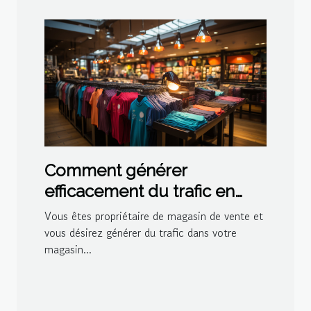
Comment générer
efficacement du trafic en
point de vente dans son
Vous êtes propriétaire de magasin de vente et
magasin ?
vous désirez générer du trafic dans votre
magasin...