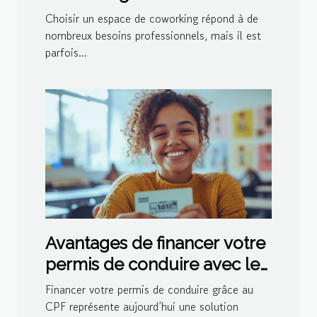
essentiels à considérer
Choisir un espace de coworking répond à de
nombreux besoins professionnels, mais il est
parfois...
Avantages de financer votre
permis de conduire avec le
CPF
Financer votre permis de conduire grâce au
CPF représente aujourd’hui une solution