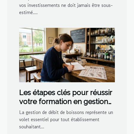
?
vos investissements ne doit jamais être sous-
estimé....
Les étapes clés pour réussir
votre formation en gestion
de débit de boissons
La gestion de débit de boissons représente un
volet essentiel pour tout établissement
souhaitant...