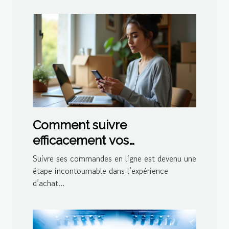
Comment suivre
efficacement vos
commandes en ligne ?
Suivre ses commandes en ligne est devenu une
étape incontournable dans l’expérience
d’achat...