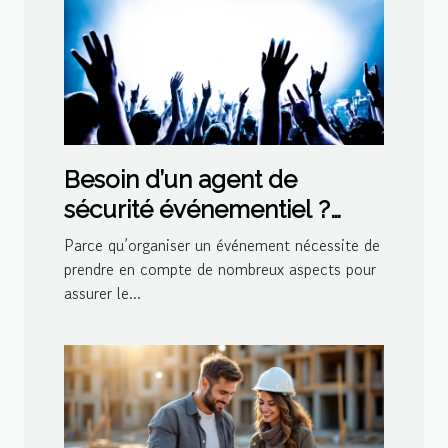
Besoin d’un agent de
sécurité événementiel ?
Contactez Atrium Protection
Parce qu’organiser un événement nécessite de
Privée !
prendre en compte de nombreux aspects pour
assurer le...