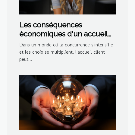
Les conséquences
économiques d'un accueil
client défaillant
Dans un monde où la concurrence s'intensifie
et les choix se multiplient, l'accueil client
peut...