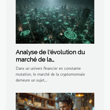
Analyse de l'évolution du
marché de la
cryptomonnaie impacts et
Dans un univers financier en constante
opportunités
mutation, le marché de la cryptomonnaie
demeure un sujet...