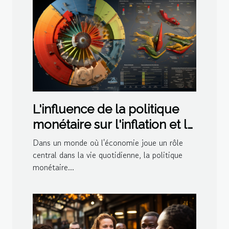
L'influence de la politique
monétaire sur l'inflation et le
pouvoir d'achat
Dans un monde où l'économie joue un rôle
central dans la vie quotidienne, la politique
monétaire...