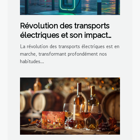
Révolution des transports
électriques et son impact
sur l'économie locale
La révolution des transports électriques est en
marche, transformant profondément nos
habitudes...