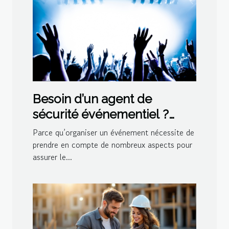
Besoin d’un agent de
sécurité événementiel ?
Contactez Atrium Protection
Parce qu’organiser un événement nécessite de
Privée !
prendre en compte de nombreux aspects pour
assurer le...