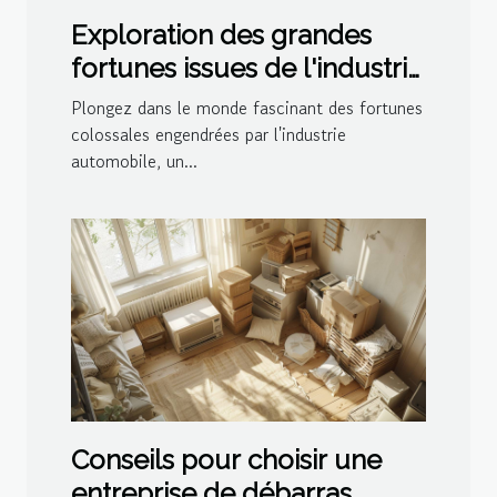
Exploration des grandes
fortunes issues de l'industrie
automobile
Plongez dans le monde fascinant des fortunes
colossales engendrées par l'industrie
automobile, un...
Conseils pour choisir une
entreprise de débarras