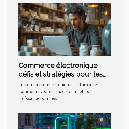
Commerce électronique
défis et stratégies pour les
petites entreprises
Le commerce électronique s'est imposé
comme un vecteur incontournable de
croissance pour les...