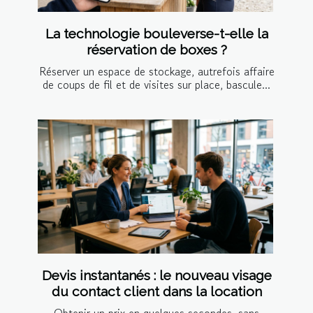
La technologie bouleverse-t-elle la
réservation de boxes ?
Réserver un espace de stockage, autrefois affaire
de coups de fil et de visites sur place, bascule...
Devis instantanés : le nouveau visage
du contact client dans la location