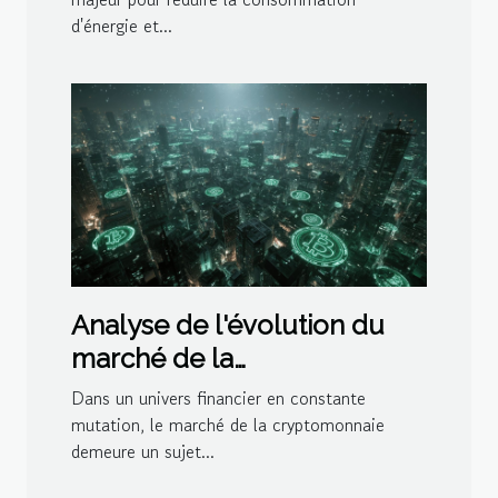
d'énergie et...
Analyse de l'évolution du
marché de la
cryptomonnaie impacts et
Dans un univers financier en constante
opportunités
mutation, le marché de la cryptomonnaie
demeure un sujet...