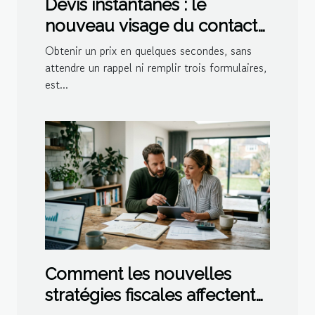
Devis instantanés : le
nouveau visage du contact
client dans la location
Obtenir un prix en quelques secondes, sans
attendre un rappel ni remplir trois formulaires,
est...
Comment les nouvelles
stratégies fiscales affectent