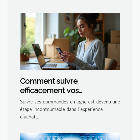
Comment suivre
efficacement vos
commandes en ligne ?
Suivre ses commandes en ligne est devenu une
étape incontournable dans l’expérience
d’achat...