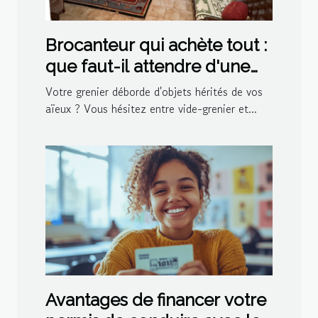
Brocanteur qui achète tout :
que faut-il attendre d'une
visite à domicile ?
Votre grenier déborde d'objets hérités de vos
aïeux ? Vous hésitez entre vide-grenier et...
Avantages de financer votre