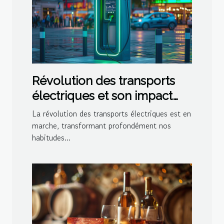
Révolution des transports
électriques et son impact
sur l'économie locale
La révolution des transports électriques est en
marche, transformant profondément nos
habitudes...