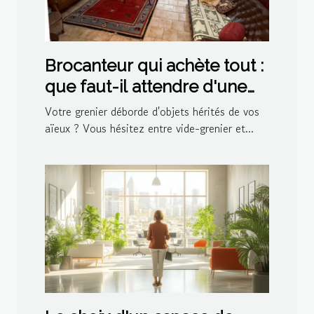
Brocanteur qui achète tout :
que faut-il attendre d'une
visite à domicile ?
Votre grenier déborde d'objets hérités de vos
aïeux ? Vous hésitez entre vide-grenier et...