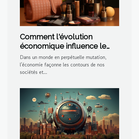
Comment l'évolution
économique influence le
marché des produits de
Dans un monde en perpétuelle mutation,
beauté
l'économie façonne les contours de nos
sociétés et...