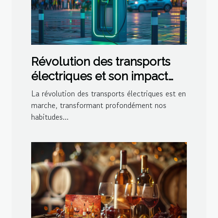
Révolution des transports
électriques et son impact
sur l'économie locale
La révolution des transports électriques est en
marche, transformant profondément nos
habitudes...