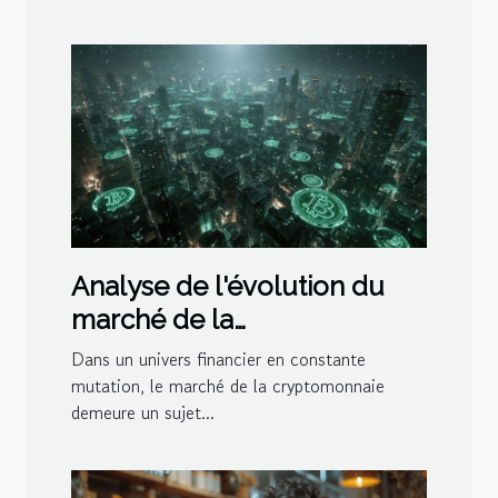
Analyse de l'évolution du
marché de la
cryptomonnaie impacts et
Dans un univers financier en constante
opportunités
mutation, le marché de la cryptomonnaie
demeure un sujet...