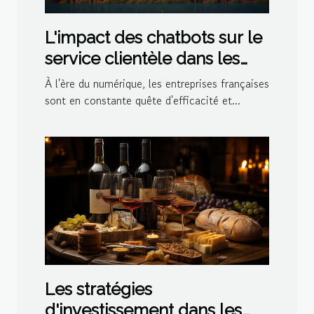
L'impact des chatbots sur le
service clientèle dans les
entreprises françaises
À l'ère du numérique, les entreprises françaises
sont en constante quête d'efficacité et...
Les stratégies
d'investissement dans les