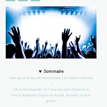
Sommaire
Cette agence de sécurité événementielle a les meilleurs éléments
!
Elle se tient disponible 24/7 pour tous types d'événements
Pour le déploiement d'agents de sécurité, demandez un devis
gratuit !