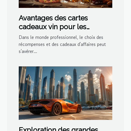
Avantages des cartes
cadeaux vin pour les
entreprises
Dans le monde professionnel, le choix des
récompenses et des cadeaux d'affaires peut
s'avérer...
Exploration des grandes