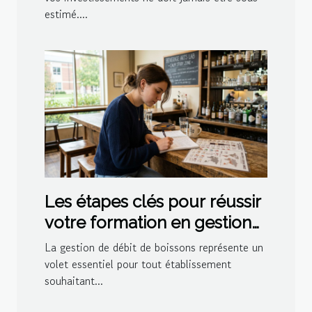
estimé....
Les étapes clés pour réussir
votre formation en gestion
de débit de boissons
La gestion de débit de boissons représente un
volet essentiel pour tout établissement
souhaitant...