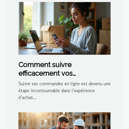
Comment suivre
efficacement vos
commandes en ligne ?
Suivre ses commandes en ligne est devenu une
étape incontournable dans l’expérience
d’achat...