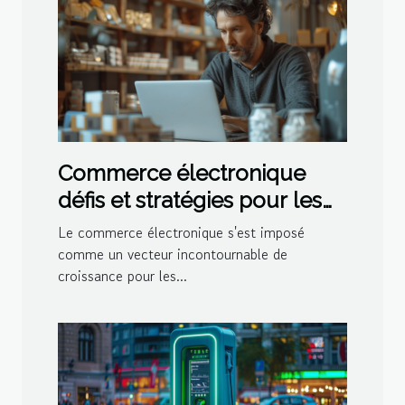
Commerce électronique
défis et stratégies pour les
petites entreprises
Le commerce électronique s'est imposé
comme un vecteur incontournable de
croissance pour les...