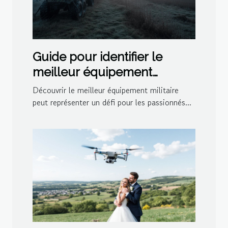
Guide pour identifier le
meilleur équipement
militaire durable
Découvrir le meilleur équipement militaire
peut représenter un défi pour les passionnés...