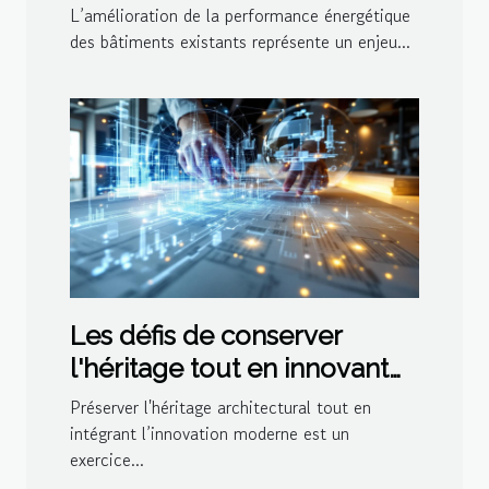
rénovation
L’amélioration de la performance énergétique
des bâtiments existants représente un enjeu...
Les défis de conserver
l'héritage tout en innovant
dans l'architecture
Préserver l'héritage architectural tout en
intégrant l’innovation moderne est un
exercice...