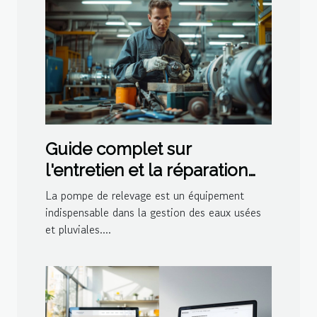
Guide complet sur
l'entretien et la réparation
des pompes de relevage
La pompe de relevage est un équipement
indispensable dans la gestion des eaux usées
et pluviales....