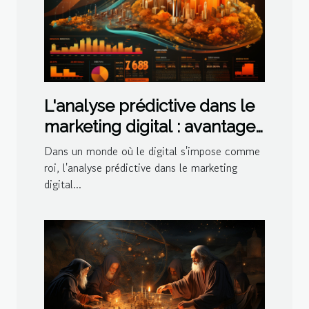
L'analyse prédictive dans le
marketing digital : avantages
et défis
Dans un monde où le digital s'impose comme
roi, l'analyse prédictive dans le marketing
digital...