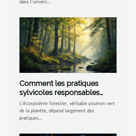
dans l’univers...
Comment les pratiques
sylvicoles responsables
influencent-elles
L'écosystème forestier, véritable poumon vert
l'écosystème forestier ?
de la planète, dépend largement des
pratiques...