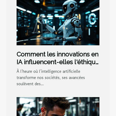
Comment les innovations en
IA influencent-elles l'éthique
globale ?
À l’heure où l’intelligence artificielle
transforme nos sociétés, ses avancées
soulèvent des...