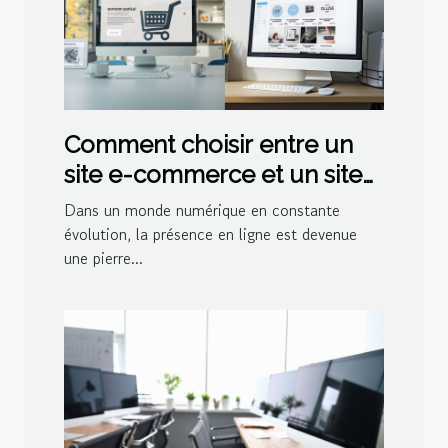
Comment choisir entre un
site e-commerce et un site
vitrine pour votre entreprise
Dans un monde numérique en constante
évolution, la présence en ligne est devenue
une pierre...