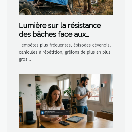
Lumière sur la résistance
des bâches face aux
nouveaux défis climatiques
Tempêtes plus fréquentes, épisodes cévenols,
canicules à répétition, grêlons de plus en plus
gros...