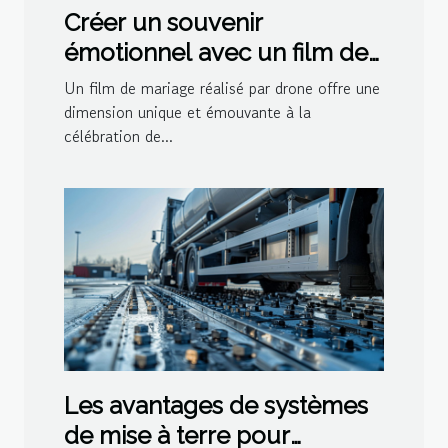
Créer un souvenir
émotionnel avec un film de
mariage par drone
Un film de mariage réalisé par drone offre une
dimension unique et émouvante à la
célébration de...
Les avantages de systèmes
de mise à terre pour