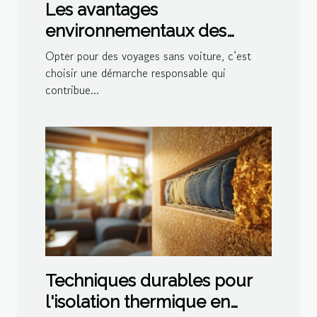
Les avantages
environnementaux des
voyages sans voiture
Opter pour des voyages sans voiture, c’est
choisir une démarche responsable qui
contribue...
Techniques durables pour
l'isolation thermique en