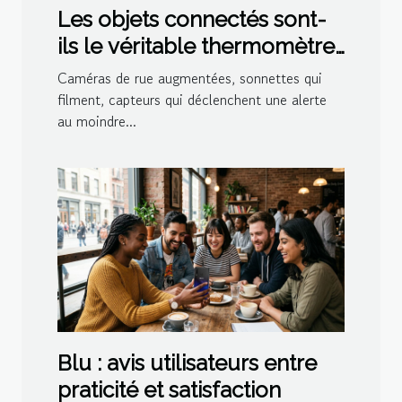
Les objets connectés sont-
ils le véritable thermomètre
de l’actualité sécuritaire ?
Caméras de rue augmentées, sonnettes qui
filment, capteurs qui déclenchent une alerte
au moindre...
Blu : avis utilisateurs entre
praticité et satisfaction