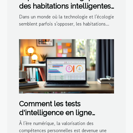
des habitations intelligentes
en évolution
Dans un monde où la technologie et l'écologie
semblent parfois s'opposer, les habitations...
Comment les tests
d'intelligence en ligne
peuvent booster votre
À l'ère numérique, la valorisation des
carrière
compétences personnelles est devenue une