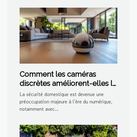
Comment les caméras
discrètes améliorent-elles la
sécurité domestique ?
La sécurité domestique est devenue une
préoccupation majeure à l’ère du numérique,
notamment avec...