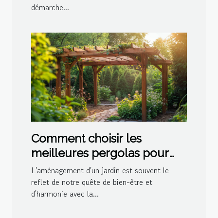
démarche...
Comment choisir les
meilleures pergolas pour
votre jardin
L'aménagement d'un jardin est souvent le
reflet de notre quête de bien-être et
d'harmonie avec la...