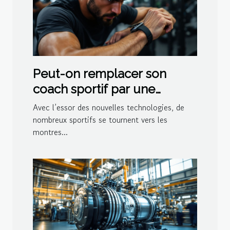
Peut-on remplacer son
coach sportif par une
montre connectée ?
Avec l’essor des nouvelles technologies, de
nombreux sportifs se tournent vers les
montres...