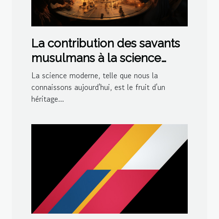
La contribution des savants
musulmans à la science
moderne
La science moderne, telle que nous la
connaissons aujourd'hui, est le fruit d'un
héritage...