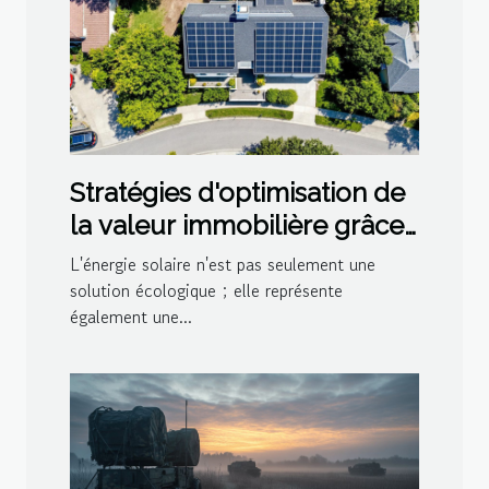
Stratégies d'optimisation de
la valeur immobilière grâce
à l'énergie solaire
L'énergie solaire n'est pas seulement une
solution écologique ; elle représente
également une...