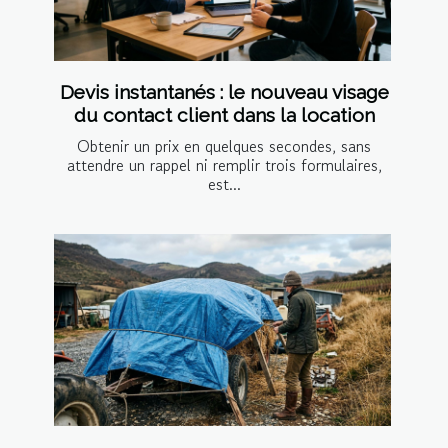
Devis instantanés : le nouveau visage
du contact client dans la location
Obtenir un prix en quelques secondes, sans
attendre un rappel ni remplir trois formulaires,
est...