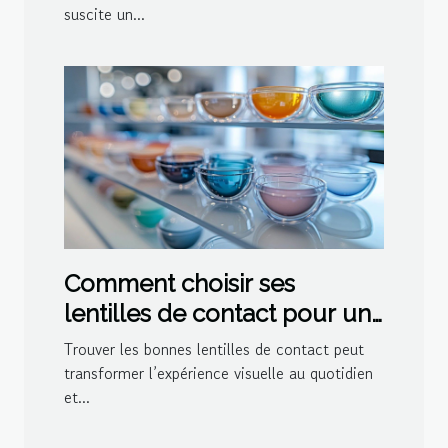
suscite un...
Comment choisir ses
lentilles de contact pour un
confort optimal ?
Trouver les bonnes lentilles de contact peut
transformer l’expérience visuelle au quotidien
et...