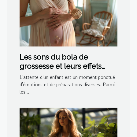
Les sons du bola de
grossesse et leurs effets
apaisants sur le bébé
L'attente d'un enfant est un moment ponctué
d'émotions et de préparations diverses. Parmi
les...