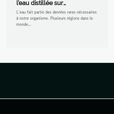
l’eau distillée sur
l’organisme ?
L’eau fait partie des denrées rares nécessaires
à notre organisme. Plusieurs régions dans le
monde...