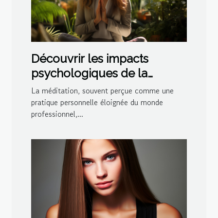
Découvrir les impacts
psychologiques de la
méditation sur le bien-être
La méditation, souvent perçue comme une
au travail
pratique personnelle éloignée du monde
professionnel,...