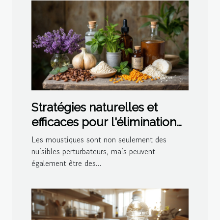
Stratégies naturelles et
efficaces pour l'élimination
des moustiques
Les moustiques sont non seulement des
nuisibles perturbateurs, mais peuvent
également être des...