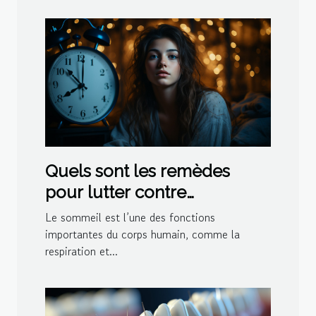
Quels sont les remèdes
pour lutter contre
l'insomnie?
Le sommeil est l’une des fonctions
importantes du corps humain, comme la
respiration et...