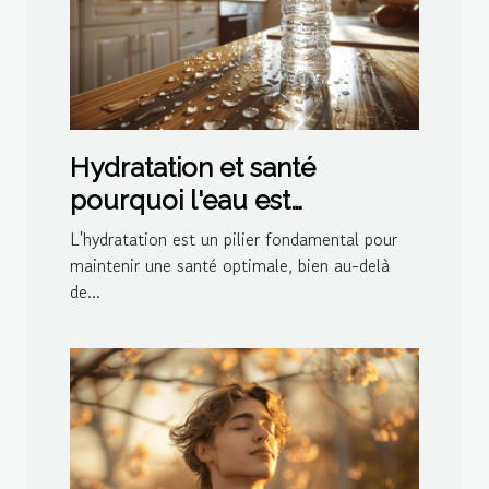
Hydratation et santé
pourquoi l'eau est
essentielle au-delà de la soif
L'hydratation est un pilier fondamental pour
maintenir une santé optimale, bien au-delà
de...